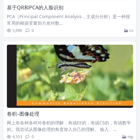
基于QR和PCA的人脸识别
PCA（Principal Component Analysis，主成分分析）是一种很
常用的根据变量协方差对数…
5,096
0
cv
卷积–图像处理
网上有各种各样对卷积的理解，有搞EE的，有搞CS的，有搞数学
的。我尝试从图像处理的角度加入自己的理解。 输入、…
4,553
0
mp