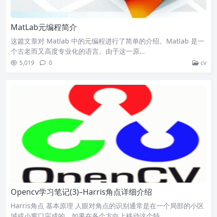
MatLab元编程简介
这篇文章对 Matlab 中的元编程进行了简单的介绍。Matlab 是一
个古老而又高度专业化的语言。由于这一原…
5,019
0
cv
Opencv学习笔记(3)–Harris角点详细介绍
Harris角点 基本原理 人眼对角点的识别通常是在一个局部的小区
域或小窗口完成的。如果在各个方向上移动这个特…