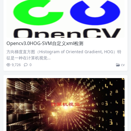
Opencv3.0HOG-SVM自定义xml检测
方向梯度直方图（Histogram of Oriented Gradient, HOG）特
征是一种在计算机视觉…
9,726
0
cv