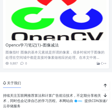
Opencv学习笔记(1)–图像减法
图像指针 图像的基本元素就是所谓的像素，很多时候对于图像的
处理在空间域中都是直接对像素做相应的处理。在本文中将…
9,887
0
C++
关于我们
持续关注互联网推荐算法和计算广告前沿技术，不定期分享相关的技
术，同时也会记录自己的学习历程。本网站由
提供CDN加速/
云存储服务