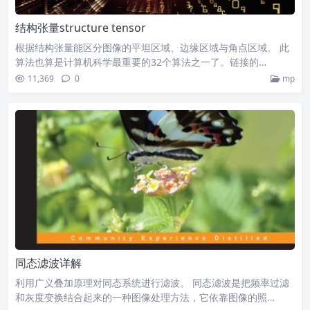
结构张量structure tensor
根据结构张量能区分图像的平坦区域、边缘区域与角点区域。 此
算法也算是计算机科学最重要的32个算法之一了。链接的…
11,369
0
mp
同态滤波详解
利用广义叠加原理对同态系统进行滤波。 同态滤波是把频率过滤
和灰度变换结合起来的一种图像处理方法，它依靠图像的照…