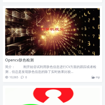
Opencv肤色检测
简介： 刚开始尝试利用肤色信息进行CV方面的跟踪或者检
测，但总是发现肤色信息的除了实时效果比较…
10,065
0
mp