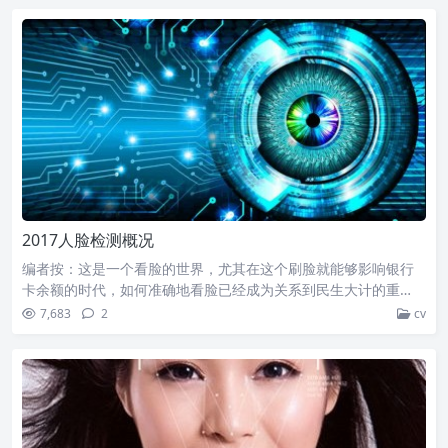
2017人脸检测概况
编者按：这是一个看脸的世界，尤其在这个刷脸就能够影响银行
卡余额的时代，如何准确地看脸已经成为关系到民生大计的重…
7,683
2
cv