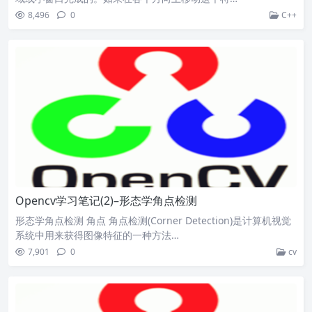
8,496
0
C++
Opencv学习笔记(2)–形态学角点检测
形态学角点检测 角点 角点检测(Corner Detection)是计算机视觉
系统中用来获得图像特征的一种方法…
7,901
0
cv