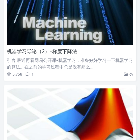
机器学习导论（2）–梯度下降法
引言 最近再看网易公开课–机器学习，准备好好学习一下机器学习
的算法。在之前的学习过程中总是没有那么…
5,758
1
cv