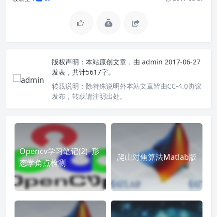
版权声明：
本站原创文章，由
admin
2017-06-27
发表，共计5617字。
转载说明：
除特殊说明外本站文章皆由CC-4.0协议
发布，转载请注明出处。
Opencv学习笔记(2)–形
爬山对焦算法Matlab版
态学角点检测