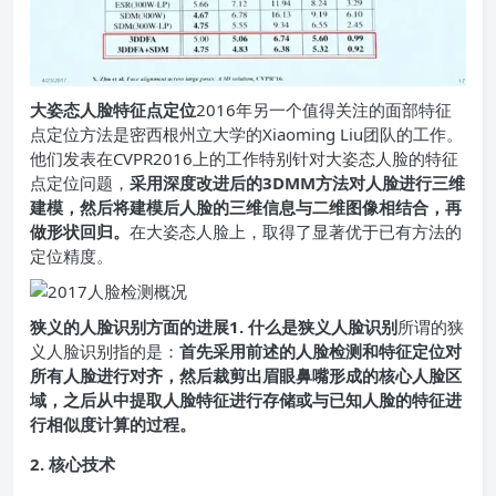
大姿态人脸特征点定位
2016年另一个值得关注的面部特征
点定位方法是密西根州立大学的Xiaoming Liu团队的工作。
他们发表在CVPR2016上的工作特别针对大姿态人脸的特征
点定位问题，
采用深度改进后的3DMM方法对人脸进行三维
建模，然后将建模后人脸的三维信息与二维图像相结合，再
做形状回归。
在大姿态人脸上，取得了显著优于已有方法的
定位精度。
狭义的人脸识别方面的进展
1. 什么是狭义人脸识别
所谓的狭
义人脸识别指的是：
首先采用前述的人脸检测和特征定位对
所有人脸进行对齐，然后裁剪出眉眼鼻嘴形成的核心人脸区
域，之后从中提取人脸特征进行存储或与已知人脸的特征进
行相似度计算的过程。
2. 核心技术