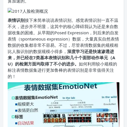
算加速的。
表情识别
接下来简单说说表情识别。感觉表情识别一直不温
不火，进步并不明显，这其中的核心障碍我认为还是来自数
据收集的困难。从早期的Posed Expression，到后来的自发
表情（spontaneous expression）数据，大量真实自然表情
数据的收集都非常不容易。不过，尽管表情数据集的规模相
比人脸识别的数据规模小得多，
深度学习还是快速渗透进
来，并已经在7类基本表情识别和几十个面部动作单元（A
U）的检测方面均取得了不小的进步。
如何利用较小规模的
标注表情数据集进行更加鲁棒的表情识别是非常值得关注
的！