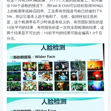
在这个共有2845幅图像、5171个人脸的数据集上，在共输
出100个误检的情况下，用Fast R-CNN可以轻松取得90%以
上的检测率或称召回率。工业界有些报道号称已经做到了9
5%，所以它基本上趋于饱和了。当然，值得特别注意的
是，这个检测率在不少时候是有歧义的，有些团队报告的是
10折平均的结果，有些报告的是一次性全部检测的结果，这
两个结果是不可比的：10折平均的结果可能会偏高1-3个百
分点。