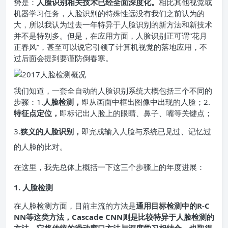
势是：
人脸识别相关技术已经全面深度化。
相比其他视觉或
机器学习任务，人脸识别的特殊性远没有我们之前认为的
大，所以我认为过去一年特异于人脸识别的新方法和新技术
并不是特别多。但是，在应用方面，人脸识别正可谓“花月
正春风”，甚至可以说它引领了计算机视觉的落地应用，不
过后面会提到要谨防倒春寒。
我们知道，一套全自动的人脸识别系统大概包括三个不同的
步骤：1.
人脸检测，
即从画面中框出图像中出现的人脸；2.
特征点定位，
即标记出人脸上的眼睛、鼻子、嘴等关键点；
3.
狭义的人脸识别，
即完成输入人脸与系统已见过、记忆过
的人脸的比对。
在这里，我先总体上概括一下这三个步骤上的年度进展：
1. 人脸检测
在人脸检测方面，目前主流的方法是
通用目标检测中的R-C
NN等这类方法，Cascade CNN则是比较特异于人脸检测的
方法，它将传统的滑动窗口方法与深度学习相结合，也取得