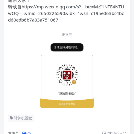
谢谢大家！
转载自https://mp.weixin.qq.com/s?__biz=MzI1NTE4NTU
wOQ==&mid=2650326590&idx=1&sn=c195e063bc4bc
d60edb6b7a83a751067
正文完
请博主喝杯咖啡吧！
计算机视觉
发表至：
cv
2017-06-27