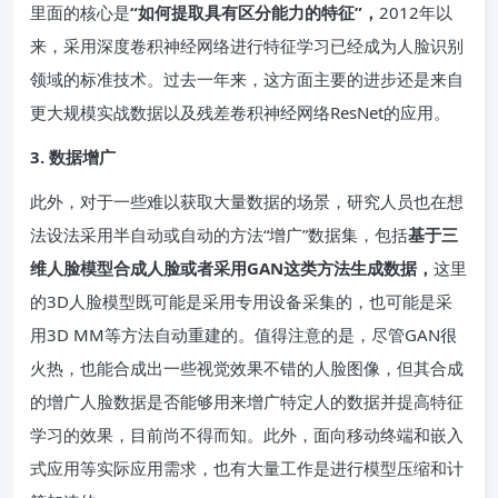
里面的核心是
“如何提取具有区分能力的特征”，
2012年以
来，采用深度卷积神经网络进行特征学习已经成为人脸识别
领域的标准技术。过去一年来，这方面主要的进步还是来自
更大规模实战数据以及残差卷积神经网络ResNet的应用。
3. 数据增广
此外，对于一些难以获取大量数据的场景，研究人员也在想
法设法采用半自动或自动的方法“增广”数据集，包括
基于三
维人脸模型合成人脸
或者
采用GAN这类方法生成数据，
这里
的3D人脸模型既可能是采用专用设备采集的，也可能是采
用3D MM等方法自动重建的。值得注意的是，尽管GAN很
火热，也能合成出一些视觉效果不错的人脸图像，但其合成
的增广人脸数据是否能够用来增广特定人的数据并提高特征
学习的效果，目前尚不得而知。此外，面向移动终端和嵌入
式应用等实际应用需求，也有大量工作是进行模型压缩和计