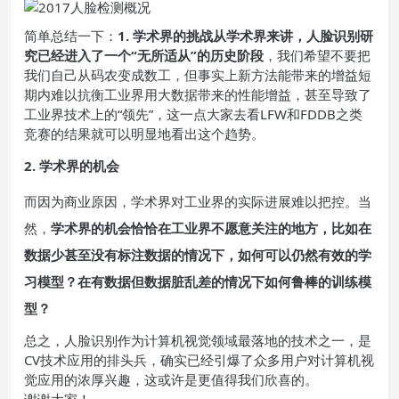
简单总结一下：
1. 学术界的挑战
从学术界来讲，人脸识别研
究已经进入了一个“无所适从”的历史阶段
，我们希望不要把
我们自己从码农变成数工，但事实上新方法能带来的增益短
期内难以抗衡工业界用大数据带来的性能增益，甚至导致了
工业界技术上的“领先”，这一点大家去看LFW和FDDB之类
竞赛的结果就可以明显地看出这个趋势。
2. 学术界的机会
而因为商业原因，学术界对工业界的实际进展难以把控。当
然，
学术界的机会恰恰在工业界不愿意关注的地方
，比如在
数据少甚至没有标注数据的情况下，如何可以仍然有效的学
习模型？在有数据但数据脏乱差的情况下如何鲁棒的训练模
型？
总之，人脸识别作为计算机视觉领域最落地的技术之一，是
CV技术应用的排头兵，确实已经引爆了众多用户对计算机视
觉应用的浓厚兴趣，这或许是更值得我们欣喜的。