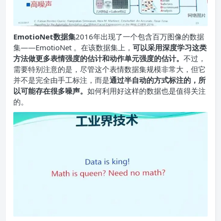
EmotioNet数据集
2016年出现了一个包含百万图像的数据
集——EmotioNet 。在该数据集上，
可以采用深度学习这类
方法做更多表情强度的估计和动作单元强度的估计。
不过，
需要特别注意的是，尽管这个表情数据集规模非常大，但它
并不是完全由手工标注，而是
通过半自动的方式标注的
，所
以可能存在很多噪声。
如何利用好这样的数据也是值得关注
的。