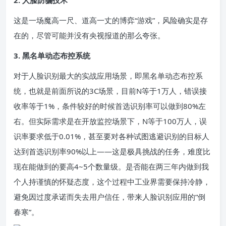
2. 人脸防骗技术
这是一场魔高一尺、道高一丈的博弈“游戏”，风险确实是存
在的，尽管可能并没有央视报道的那么夸张。
3. 黑名单动态布控系统
对于人脸识别最大的实战应用场景，即黑名单动态布控系
统，也就是前面所说的3C场景，目前N等于1万人，错误接
收率等于1%，条件较好的时候首选识别率可以做到80%左
右。但实际需求是在开放监控场景下，N等于100万人，误
识率要求低于0.01%，甚至要对各种试图逃避识别的目标人
达到首选识别率90%以上——这是极具挑战的任务，难度比
现在能做到的要高4~5个数量级。是否能在两三年内做到我
个人持谨慎的怀疑态度，这个过程中工业界需要保持冷静，
避免因过度承诺而失去用户信任，带来人脸识别应用的“倒
春寒”。