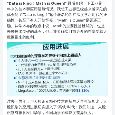
“Data is king！Math is Queen?”
最后介绍一下工业界一
年来的技术和应用进展情况。我想工业界已经越来越深刻的
体会到了“Data is king！”这个著名论断在深度学习时代的正
确性。甚至于有人开始怀疑：“Math is Queen”是否还正
确。从学术界的观点来说，Math的重要性是显然的，也是
未来技术突破的基石，但工业界确实目前更多的在享受着大
数据带来的红利。
过去一两年，与人脸识别核心技术创新的乏善可陈相比，人
脸识别的应用进展切实进入了“高铁”时代！我们知道，人脸
识别有很多应用场景，不同场景的成熟度差异很大。