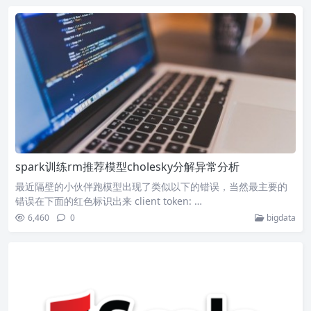
spark训练rm推荐模型cholesky分解异常分析
最近隔壁的小伙伴跑模型出现了类似以下的错误，当然最主要的
错误在下面的红色标识出来 client token: …
6,460
0
bigdata