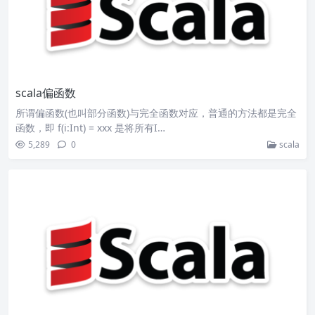
scala偏函数
所谓偏函数(也叫部分函数)与完全函数对应，普通的方法都是完全
函数，即 f(i:Int) = xxx 是将所有I…
5,289
0
scala