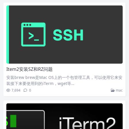
Item2安装SZ和RZ问题
安装brew brew是Mac OS上的一个包管理工具，可以使用它来安
装接下来要使用到的iTerm，wget等…
7,694
0
mac