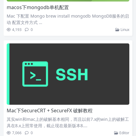
macos下mongodb单机配置
Mac 下配置 Mongo brew install mongodb MongoDB服务的启
动 配置文件方式 …
4,193
0
Linux
Mac下SecureCRT + SecureFX 破解教程
其实win和mac上的破解基本相同，而且以前7.x的win上的破解工
具在8.x上照常使用，截止现在最新版本8….
7,066
0
Editor