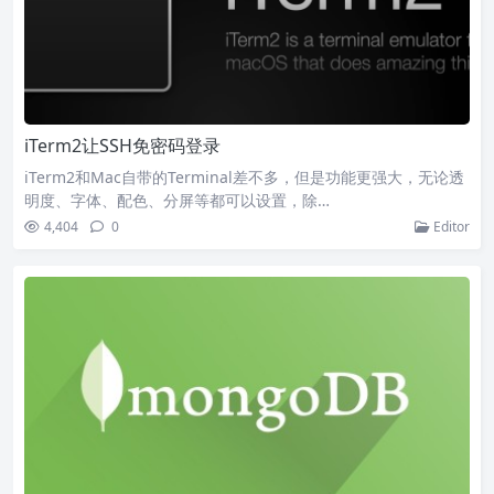
iTerm2让SSH免密码登录
iTerm2和Mac自带的Terminal差不多，但是功能更强大，无论透
明度、字体、配色、分屏等都可以设置，除…
4,404
0
Editor