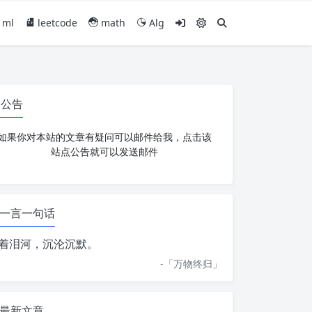
ml
leetcode
math
Alg
公告
如果你对本站的文章有疑问可以邮件给我，点击该
站点公告就可以发送邮件
一言一句话
着泪河，沉沦沉默。
-「
万物终归
」
最新文章