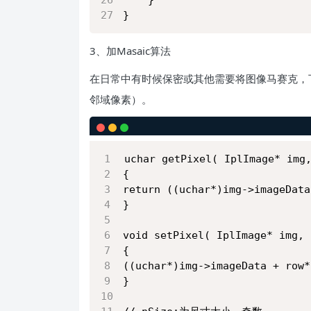
	}	
}
3、加Masaic算法
在日常中有时候保密或其他需要将图像马赛克，
邻域像素）。
uchar getPixel( IplImage* img
{
return ((uchar*)img->imageData
}
void setPixel( IplImage* img, 
{
((uchar*)img->imageData + row*
}