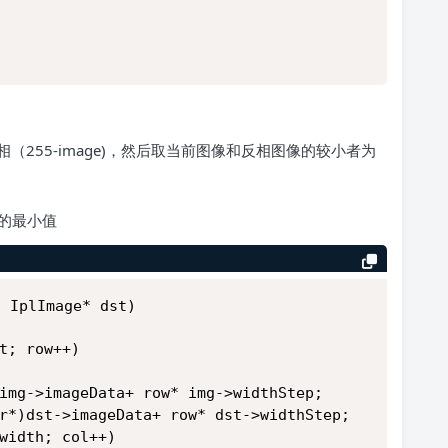
255-image)，然后取当前图像和反相图像的较小者为
图的最小值
, IplImage* dst)
ht; row++)
*)img->imageData+ row* img->widthStep;
har*)dst->imageData+ row* dst->widthStep;
lwidth; col++)