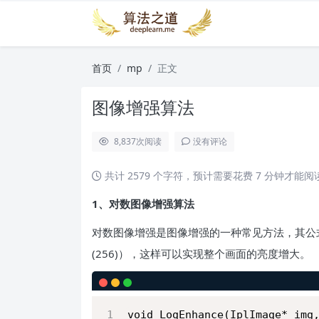
首页
mp
正文
图像增强算法
8,837
次阅读
没有评论
共计 2579 个字符，预计需要花费 7 分钟才能
1、对数图像增强算法
对数图像增强是图像增强的一种常见方法，其公式为： S 
(256)），这样可以实现整个画面的亮度增大。
void LogEnhance(IplImage* img