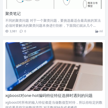
聚类笔记
不同的聚类问题 对于一个聚类问题，要挑选最适合最高效的算法
必须对要解决的聚类问题本身进行剖析，下面我们就从几个…
3,981
0
ml
xgboost对one-hot编码特征特征选择时遇到的问题
xgboost对所有的输入特征都是当做数值型对待，所以你给定的数
据也要是指定的数据类型 对于数据缺失或者稀疏，…