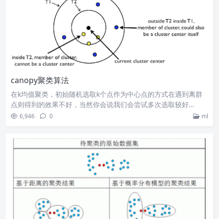
canopy聚类算法
在k均值聚类，初始随机选取k个点作为中心点的方式在遇到离群
点则得到的效果不好，当然你会说我们会尝试多次选取较好…
6,946
0
ml