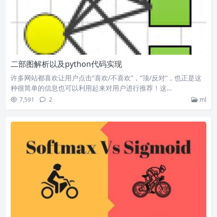
二部图解析以及python代码实现
许多网站都喜欢让用户点击“喜欢/不喜欢”，“顶/反对”，也正是这
种很简单的信息也可以利用起来对用户进行推荐！这…
7,591
2
ml