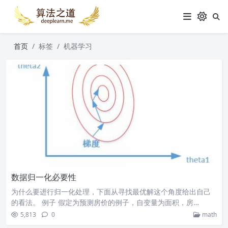
首页
标签
机器学习
数据归一化必要性
为什么要进行归一化处理，下面从寻找最优解这个角度给出自己
的看法。 例子 假定为预测房价的例子，自变量为面积，房…
5,813
0
math