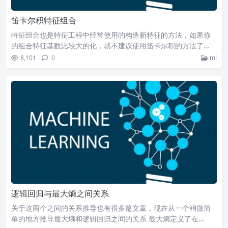
笛卡尔积特征组合
特征组合也是特征工程中经常使用的构造新特征的方法，如果你
的组合特征基数比较大的化，就不建议使用笛卡尔积的方法了…
8,101
0
ml
逻辑回归与最大熵之间关系
关于这两个之间的关系推导也有很多篇文章，现在从一个稍微简
单的地方推导最大熵和逻辑回归之间的关系 最大熵定义了在…