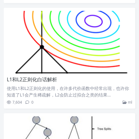
L1和L2正则化白话解析
使用L1和L2正则化的使用，在许多代价函数中经常出现，也许你
知道了L1会产生稀疏解，L2会防止过拟合之类的结果…
7,604
0
ml