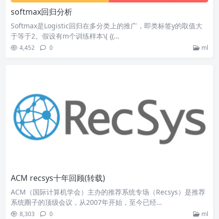
softmax回归分析
Softmax是Logistic回归在多分类上的推广，即类标签y的取值大
于等于2。假设有m个训练样本\( {(…
4,452
0
ml
ACM recsys十年回顾(转载)
ACM（国际计算机学会）主办的推荐系统专场（Recsys）是推荐
系统圈子的顶级会议，从2007年开始，至今已经…
8,303
0
ml