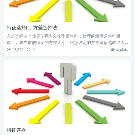
特征选择(1)-方差选择法
方差选择法当然是使用方差来衡量特征，处理的维度是特征维
度，计算当前的特征的方差大小，根据设定的方差阈值选取出大…
17,245
0
bigdata
特征选择