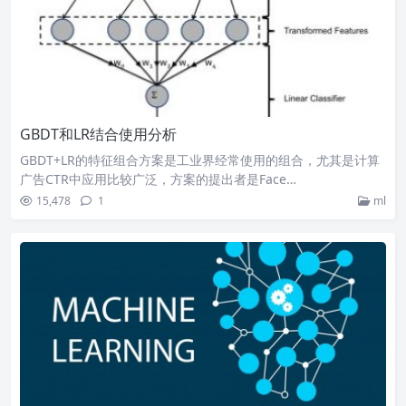
GBDT和LR结合使用分析
GBDT+LR的特征组合方案是工业界经常使用的组合，尤其是计算
广告CTR中应用比较广泛，方案的提出者是Face…
15,478
1
ml