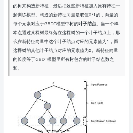
的树来构造新特征，最后把这些新特征加入原有特征一
起训练模型。构造的新特征向量是取值0/1的，向量的
每个元素对应于GBDT模型中树的
叶子结点
。当一个样
本点通过某棵树最终落在这棵树的一个叶子结点上，那
么在新特征向量中这个叶子结点对应的元素值为1，而
这棵树的其他叶子结点对应的元素值为0。新特征向量
的长度等于GBDT模型里所有树包含的叶子结点数之
和。