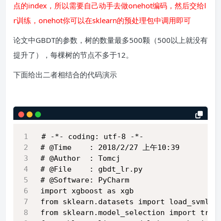
点的index，所以需要自己动手去做onehot编码，然后交给l
r训练，onehot你可以在sklearn的预处理包中调用即可
论文中GBDT的参数，树的数量最多500颗（500以上就没有
提升了），每棵树的节点不多于12。
下面给出二者相结合的代码演示
# -*- coding: utf-8 -*-
# @Time    : 2018/2/27 上午10:39
# @Author  : Tomcj
# @File    : gbdt_lr.py
# @Software: PyCharm
import xgboost as xgb
from sklearn.datasets import load_svmlig
from sklearn.model_selection import trai