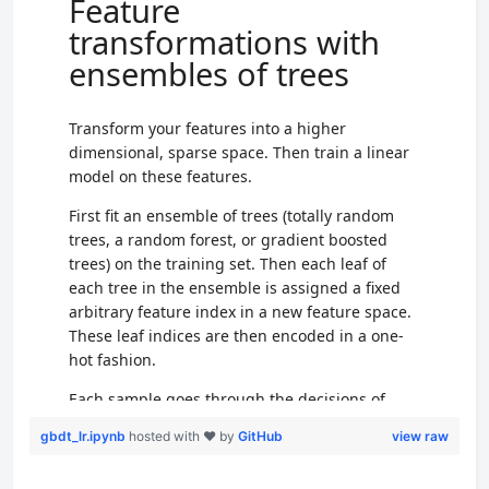
gbdt_lr.ipynb
hosted with ❤ by
GitHub
view raw