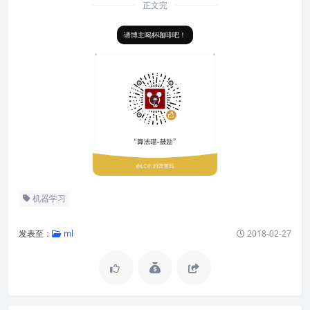
正文完
请博主喝杯咖啡吧！
机器学习
发表至：
ml
2018-02-27