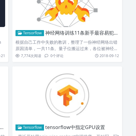
神经网络训练11条新手最容易犯的错误
Tensorflow
n
根据自己工作中失败的教训，整理了一份神经网络出错
原因清单，一共11条。量子位搬运过来，各位被神经网
络虐待的时候…
-21
7,774
次阅读
0
个评论
2018-09-12
tensorflow中指定GPU设置
Tensorflow