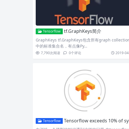
tf.GraphKeys简介
Tensorflow
GraphKeys tf.GraphKeys包含所有graph collectio
中的标准集合名，有点像Py…
7,790
次阅读
0
个评论
2019-04
Tensorflow exceeds 10% of system memory解决方法
Tensorflow