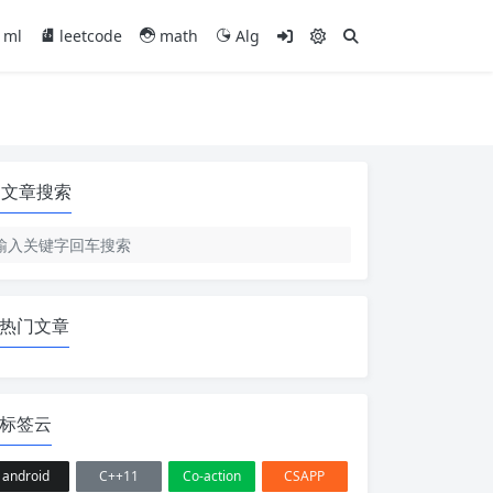
ml
leetcode
math
Alg
文章搜索
热门文章
标签云
android
C++11
Co-action
CSAPP