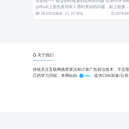
在训练一个模型的时候遇到这样的问题 在tensorflo
github上面也发现有人遇到类似的问题，贴上链接…
28,330
次阅读
0
个评论
2018-09
关于我们
持续关注互联网推荐算法和计算广告前沿技术，不定
己的学习历程。本网站由
提供CDN加速/云