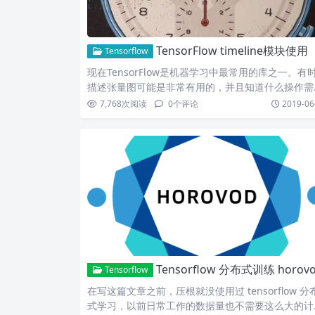
TensorFlow timeline模块使用
Tensorflow
现在TensorFlow是机器学习中最常用的库之一。有
描述张量图可能是非常有用的，并且知道什么操作需
更多…
7,768
次阅读
0
个评论
2019-06
Tensorflow 分布式训练 horovod概
Tensorflow
在写这篇文章之前，压根就没使用过 tensorflow 分
式学习，以前日常工作的数据量也不需要这么大的计