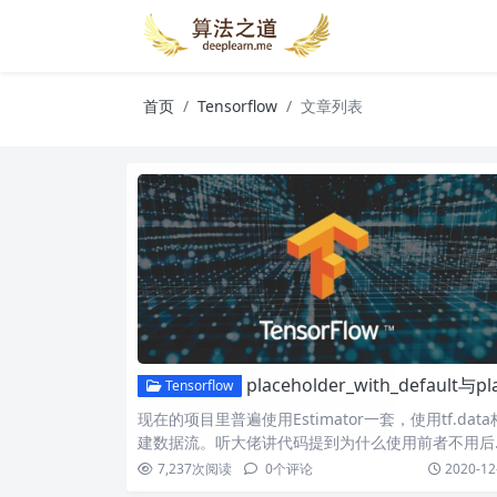
首页
Tensorflow
文章列表
placeholder_with_default与placeholder区
Tensorflow
现在的项目里普遍使用Estimator一套，使用tf.data
建数据流。听大佬讲代码提到为什么使用前者不用后
7,237
次阅读
0
个评论
2020-12