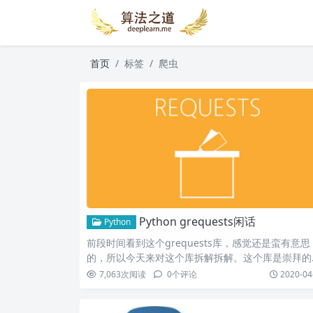
首页
标签
爬虫
Python grequests闲话
Python
前段时间看到这个grequests库，感觉还是蛮有意思
的，所以今天来对这个库拆解拆解。这个库是崇拜的
神ken…
7,063
次阅读
0
个评论
2020-04