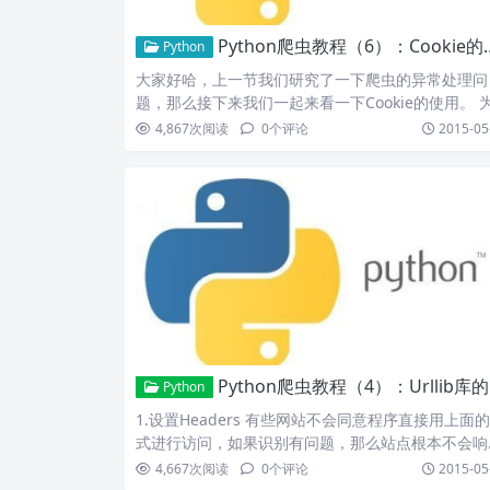
Python爬虫教程（6）：Cookie的使用
Python
大家好哈，上一节我们研究了一下爬虫的异常处理问
题，那么接下来我们一起来看一下Cookie的使用。 
什么要使用…
4,867
次阅读
0
个评论
2015-05
Python爬虫教程（4）：Urllib库的高级用法
Python
1.设置Headers 有些网站不会同意程序直接用上面
式进行访问，如果识别有问题，那么站点根本不会响
应，所…
4,667
次阅读
0
个评论
2015-05