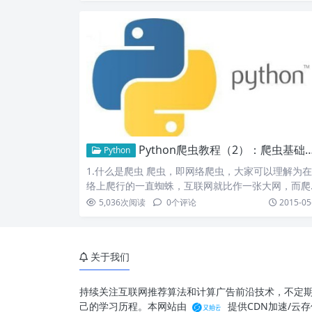
Python爬虫教程（2）：爬虫基础了解
Python
1.什么是爬虫 爬虫，即网络爬虫，大家可以理解为
络上爬行的一直蜘蛛，互联网就比作一张大网，而爬
便是在这张…
5,036
次阅读
0
个评论
2015-05
关于我们
持续关注互联网推荐算法和计算广告前沿技术，不定
己的学习历程。本网站由
提供CDN加速/云