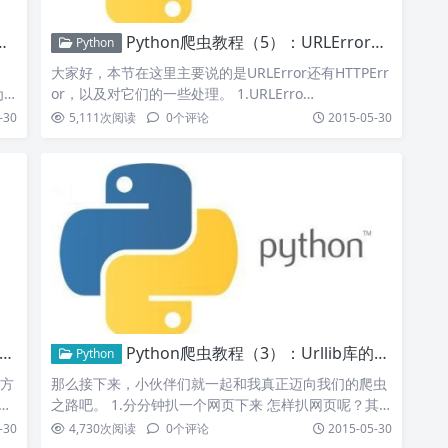
Python爬虫教程（5）：URLError异常处理
Python
大家好，本节在这里主要说的是URLError还有HTTPErr
为
or，以及对它们的一些处理。 1.URLErro…
-30
5,111
次阅读
0
个评论
2015-05-30
Python爬虫教程（3）：Urllib库的基本使用
Python
的方
那么接下来，小伙伴们就一起和我真正迈向我们的爬虫
之路吧。 1.分分钟扒一个网页下来 怎样扒网页呢？其
实就是根据…
-30
4,730
次阅读
0
个评论
2015-05-30