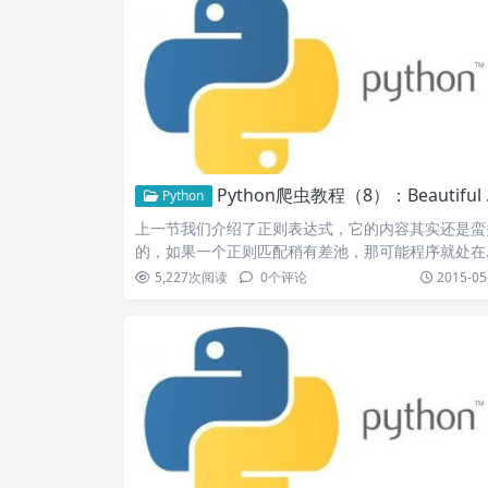
Python爬虫教程（8）：Beautiful Soup的用法
Python
上一节我们介绍了正则表达式，它的内容其实还是蛮
的，如果一个正则匹配稍有差池，那可能程序就处在
久的循环之中，…
5,227
次阅读
0
个评论
2015-05