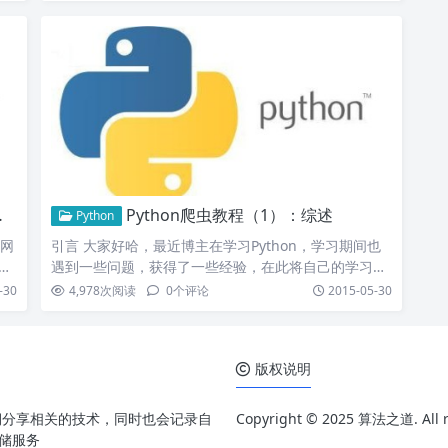
Python爬虫教程（1）：综述
Python
在网
引言 大家好哈，最近博主在学习Python，学习期间也
虫
遇到一些问题，获得了一些经验，在此将自己的学习系
统地整理…
-30
4,978
次阅读
0
个评论
2015-05-30
版权说明
期分享相关的技术，同时也会记录自
Copyright © 2025 算法之道. All ri
存储服务