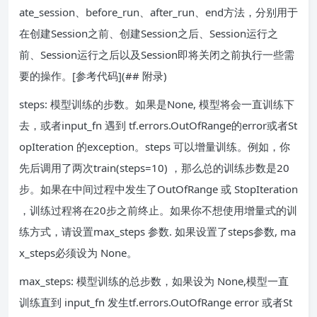
ate_session、before_run、after_run、end方法，分别用于
在创建Session之前、创建Session之后、Session运行之
前、Session运行之后以及Session即将关闭之前执行一些需
要的操作。[参考代码](## 附录)
steps: 模型训练的步数。如果是None, 模型将会一直训练下
去，或者input_fn 遇到 tf.errors.OutOfRange的error或者St
opIteration 的exception。steps 可以增量训练。例如，你
先后调用了两次train(steps=10) ，那么总的训练步数是20
步。如果在中间过程中发生了OutOfRange 或 StopIteration
，训练过程将在20步之前终止。如果你不想使用增量式的训
练方式，请设置max_steps 参数. 如果设置了steps参数, ma
x_steps必须设为 None。
max_steps: 模型训练的总步数，如果设为 None,模型一直
训练直到 input_fn 发生tf.errors.OutOfRange error 或者St