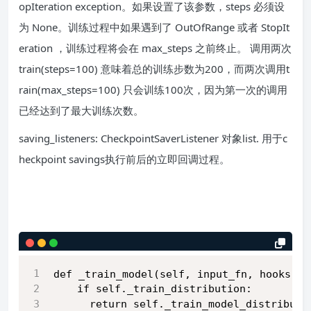
opIteration exception。如果设置了该参数，steps 必须设
为 None。训练过程中如果遇到了 OutOfRange 或者 StopIt
eration ，训练过程将会在 max_steps 之前终止。 调用两次
train(steps=100) 意味着总的训练步数为200，而两次调用t
rain(max_steps=100) 只会训练100次，因为第一次的调用
已经达到了最大训练次数。
saving_listeners: CheckpointSaverListener 对象list. 用于c
heckpoint savings执行前后的立即回调过程。
def _train_model(self, input_fn, hooks, s
    if self._train_distribution:
      return self._train_model_distribute