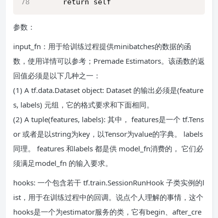
      return self
参数：
input_fn：用于给训练过程提供minibatches的数据的函
数，使用详情可以参考；Premade Estimators。该函数的返
回值必须是以下几种之一：
(1) A tf.data.Dataset object: Dataset 的输出必须是(feature
s, labels) 元组，它的格式要求和下面相同。
(2) A tuple(features, labels): 其中， features是一个 tf.Tens
or 或者是以string为key，以Tensor为value的字典。 labels
同理。 features 和labels 都是供 model_fn消费的， 它们必
须满足model_fn 的输入要求。
hooks: 一个包含若干 tf.train.SessionRunHook 子类实例的l
ist，用于在训练过程中的回调。说点个人理解的事情，这个
hooks是一个为estimator服务的类，它有begin、after_cre