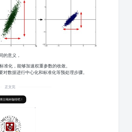
同的意义，
标准化，能够加速权重参数的收敛。
需要对数据进行中心化和标准化等预处理步骤。
正文完
博主喝杯咖啡吧！