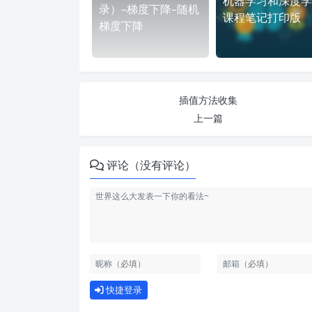
机器学习和深度学
录）–梯度下降–随机
课程笔记打印版
梯度下降
插值方法收集
上一篇
评论（没有评论）
快捷登录