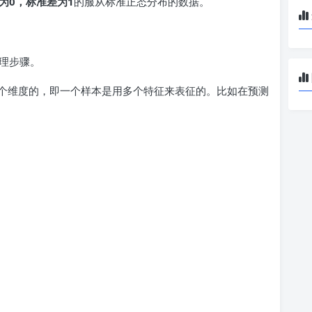
为0，标准差为1
的服从标准正态分布的数据。
理步骤。
个维度的，即一个样本是用多个特征来表征的。比如在预测