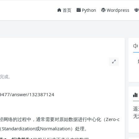
首页
Python
Wordpress
读完成。
9477/answer/132387124
遥
无
网络的过程中，通常需要对原始数据进行中心化（Zero-c
tandardization或Normalization）处理。