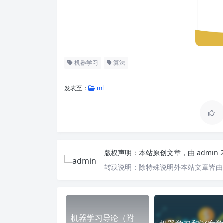
机器学习
算法
发表至：
ml
版权声明：
本站原创文章，由
admin
转载说明：
除特殊说明外本站文章皆由C
机器学习导论（附