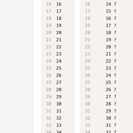
16
    14 ?      
17
    15 ?      
18
    16 ?      
19
    17 ?      
20
    18 ?      
21
    19 ?      
22
    20 ?      
23
    21 ?      
24
    22 ?      
25
    23 ?      
26
    24 ?      
27
    25 ?      
28
    26 ?      
29
    27 ?      
30
    28 ?      
31
    29 ?      
32
    30 ?      
33
    31 ?      
34
    32 ?      