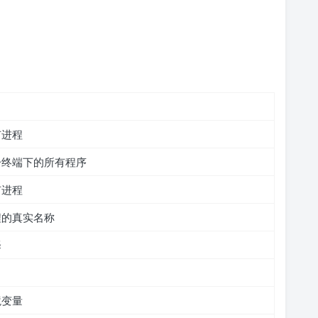
有进程
一终端下的所有程序
有进程
程的真实名称
择
境变量