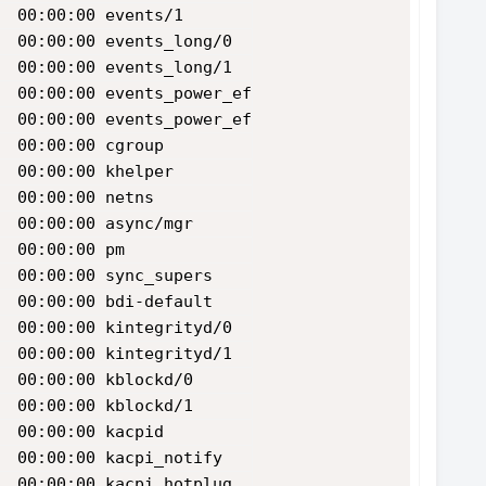
  00:00:00 events/1
  00:00:00 events_long/0
  00:00:00 events_long/1
  00:00:00 events_power_ef
  00:00:00 events_power_ef
  00:00:00 cgroup
  00:00:00 khelper
  00:00:00 netns
  00:00:00 async/mgr
  00:00:00 pm
  00:00:00 sync_supers
  00:00:00 bdi-default
  00:00:00 kintegrityd/0
  00:00:00 kintegrityd/1
  00:00:00 kblockd/0
  00:00:00 kblockd/1
  00:00:00 kacpid
  00:00:00 kacpi_notify
  00:00:00 kacpi_hotplug