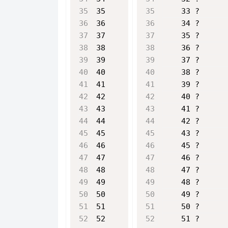
35
    33 ?      
36
    34 ?      
37
    35 ?      
38
    36 ?      
39
    37 ?      
40
    38 ?      
41
    39 ?      
42
    40 ?      
43
    41 ?      
44
    42 ?      
45
    43 ?      
46
    45 ?      
47
    46 ?      
48
    47 ?      
49
    48 ?      
50
    49 ?      
51
    50 ?      
52
    51 ?      