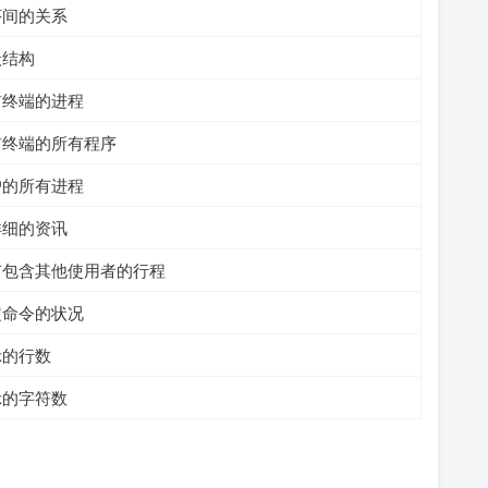
序间的关系
状结构
前终端的进程
前终端的所有程序
户的所有进程
详细的资讯
有包含其他使用者的行程
定命令的状况
示的行数
示的字符数