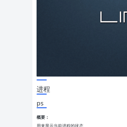
进程
ps
概要：
用来显示当前进程的状态