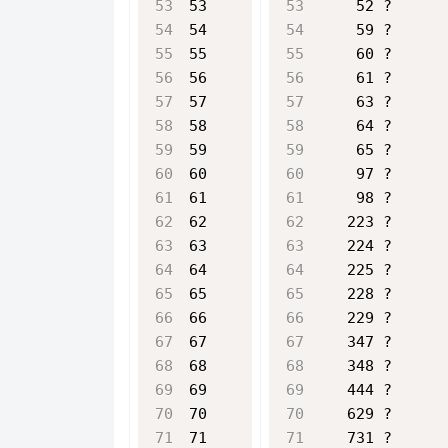
53
    52 ?      
54
    59 ?      
55
    60 ?      
56
    61 ?      
57
    63 ?      
58
    64 ?      
59
    65 ?      
60
    97 ?      
61
    98 ?      
62
   223 ?      
63
   224 ?      
64
   225 ?      
65
   228 ?      
66
   229 ?      
67
   347 ?      
68
   348 ?      
69
   444 ?      
70
   629 ?      
71
   731 ?      