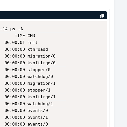
~]# ps -A
      TIME CMD
  00:00:01 init
  00:00:00 kthreadd
  00:00:00 migration/0
  00:00:00 ksoftirqd/0
  00:00:00 stopper/0
  00:00:00 watchdog/0
  00:00:00 migration/1
  00:00:00 stopper/1
  00:00:00 ksoftirqd/1
  00:00:00 watchdog/1
  00:00:00 events/0
  00:00:00 events/1
  00:00:00 events/0