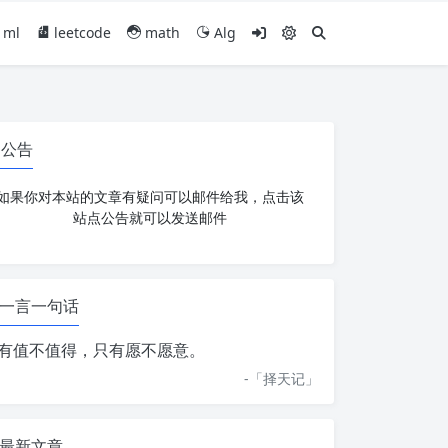
ml
leetcode
math
Alg
公告
如果你对本站的文章有疑问可以邮件给我，点击该
站点公告就可以发送邮件
一言一句话
有值不值得，只有愿不愿意。
-「
择天记
」
最新文章