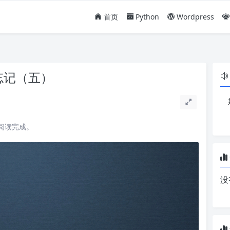
首页
Python
Wordpress
忘记（五）
能阅读完成。
没