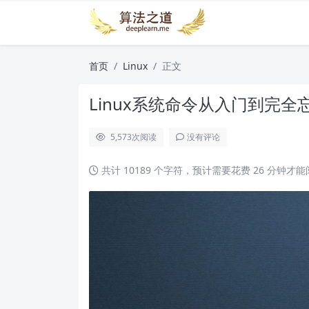
首页
Linux
正文
Linux系统命令从入门到完全
5,573
次阅读
没有评论
共计 10189 个字符，预计需要花费 26 分钟才