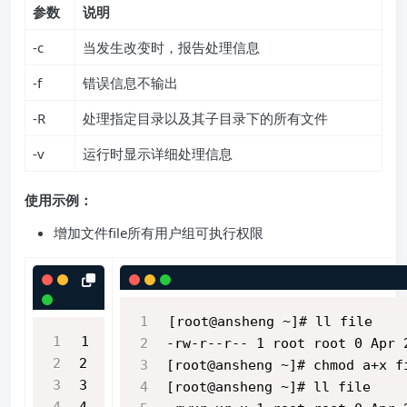
参数
说明
-c
当发生改变时，报告处理信息
-f
错误信息不输出
-R
处理指定目录以及其子目录下的所有文件
-v
运行时显示详细处理信息
使用示例：
增加文件file所有用户组可执行权限
[root@ansheng ~]# ll file
1
-rw-r--r-- 1 root root 0 Apr 
2
[root@ansheng ~]# chmod a+x f
3
[root@ansheng ~]# ll file    
4