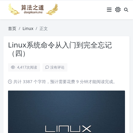
首页
Linux
正文
Linux系统命令从入门到完全忘记
（四）
4,417
次阅读
没有评论
共计 3387 个字符，预计需要花费 9 分钟才能阅读完成。