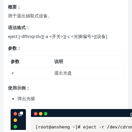
概要：
用于退出抽取式设备。
语法格式：
eject [-dfhnqrstv][-a <开关>][-c <光驱编号>][设备]
参数：
参数
说明
-r
退出光盘
使用示例：
弹出光驱
[root@ansheng ~]# eject -r /dev/cdro