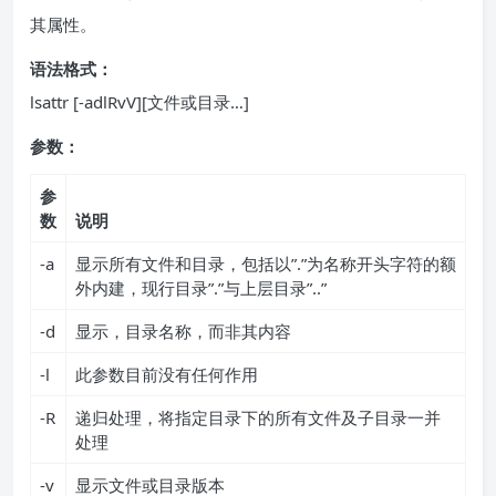
其属性。
语法格式：
lsattr [-adlRvV][文件或目录…]
参数：
参
数
说明
-a
显示所有文件和目录，包括以”.”为名称开头字符的额
外内建，现行目录”.”与上层目录”..”
-d
显示，目录名称，而非其内容
-l
此参数目前没有任何作用
-R
递归处理，将指定目录下的所有文件及子目录一并
处理
-v
显示文件或目录版本