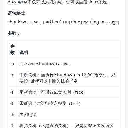
down命令不仅可以关闭系统、也可以重启Linux系统。
语法格式：
shutdown [-t sec] [-arkhncfFHP] time [warning-message]
参数：
参
数
说明
-a
Use /etc/shutdown.allow.
-c
中断关机：当执行”shutdown -h 12:00”指令时，只
要按+键就可以中断关机的指令
-f
重新启动时不进行磁盘检测（fsck）
-F
重新启动时进行磁盘检测（fsck）
-h
关闭电源
-k
模拟关机（不是真的关机），只是向登录者发送警