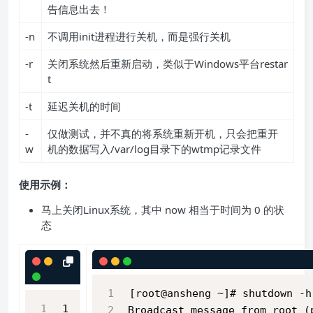
告信息出去！
-n
不调用init进程进行关机，而是强行关机
-r
关闭系统然后重新启动，类似于Windows平台restar
t
-t
延迟关机的时间
-
仅做测试，并不真的将系统重新开机，只会把重开
w
机的数据写入/var/log目录下的wtmp记录文件
使用示例：
马上关闭Linux系统，其中 now 相当于时间为 0 的状
态
[root@ansheng ~]# shutdown -h
1
Broadcast message from root (