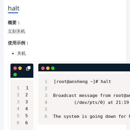
halt
概要：
立刻关机
使用示例：
关机
[root@ansheng ~]# halt
1
2
Broadcast message from root@a
3
        (/dev/pts/0) at 21:19
4
5
The system is going down for 
6