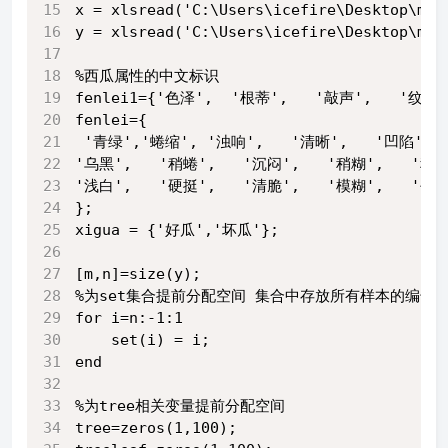
x = xlsread('C:\Users\icefire\Desktop\ml
y = xlsread('C:\Users\icefire\Desktop\ml
%西瓜属性的中文标识
fenlei1={'色泽',  '根蒂',   '敲声',   '纹理
fenlei={
 '青绿','蜷缩', '浊响',   '清晰',   '凹陷', 
'乌黑',   '稍蜷',   '沉闷',   '稍糊',   '稍
'浅白',   '硬挺',   '清脆',   '模糊',   '平坦
};
xigua = {'好瓜','坏瓜'};
[m,n]=size(y);
%为set集合提前分配空间 集合中存放所有样本的编号
for i=n:-1:1
    set(i) = i;
end
%为tree相关变量提前分配空间
tree=zeros(1,100);