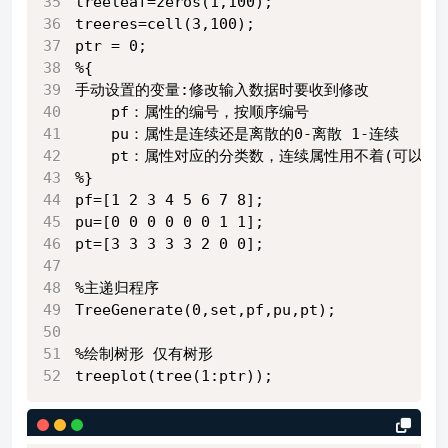
treeleaf=zeros(1,100);
treeres=cell(3,100);
ptr = 0;
%{
手动设置的变量:修改输入数据时要收到修改
    pf：属性的编号，按顺序编号
    pu：属性是连续还是离散的0-离散 1-连续
    pt：属性对应的分类数，连续属性用不着(可以设为
%}
pf=[1 2 3 4 5 6 7 8];
pu=[0 0 0 0 0 0 1 1];
pt=[3 3 3 3 3 2 0 0];
%主递归程序
TreeGenerate(0,set,pf,pu,pt);
%绘制树形 仅有树形
treeplot(tree(1:ptr));