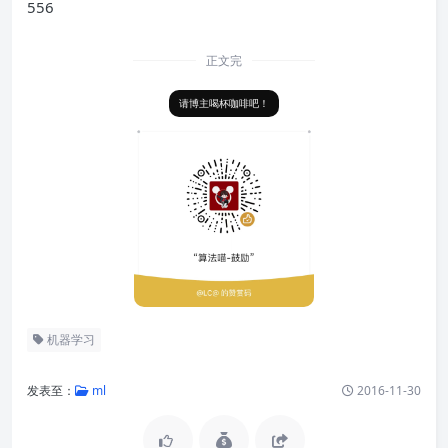
556
正文完
请博主喝杯咖啡吧！
机器学习
发表至：
ml
2016-11-30