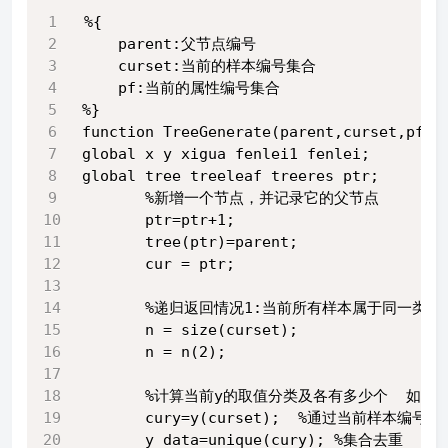
%{
    parent:父节点编号
    curset:当前的样本编号集合
    pf:当前的属性编号集合
%}
function TreeGenerate(parent,curset,pf,p
global x y xigua fenlei1 fenlei; 
global tree treeleaf treeres ptr;
       %新增一个节点，并记录它的父节点
       ptr=ptr+1;
       tree(ptr)=parent;
       cur = ptr;
       %递归返回情况1:当前所有样本属于同一类
       n = size(curset);
       n = n(2);
       %计算当前y的取值分类及各有多少个  如
       cury=y(curset);  %通过当前样本
       y_data=unique(cury); %集合去重