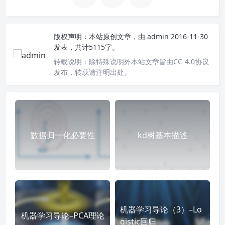
版权声明：
本站原创文章，由
admin
2016-11-30
发表，共计5115字。
转载说明：
除特殊说明外本站文章皆由CC-4.0协议
发布，转载请注明出处。
数据归一化必要性
kd树基本描述
机器学习导论（3）–Lo
机器学习导论–PCA理论
gistic回归