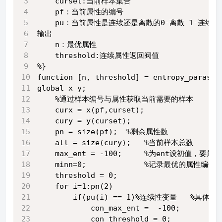
    curset:当前样本集合
    pf：当前属性的编号
    pu：当前属性是连续还是离散的0-离散 1-连续
输出
    n：最优属性
    threshold:连续属性返回阀值
%}
function [n, threshold] = entropy_parasel
global x y; 
    %通过样本编号与属性获取当前需要的样本
    curx = x(pf,curset);
    cury = y(curset);
    pn = size(pf);  %剩余属性数
    all = size(cury);   %当前样本总数
    max_ent = -100;     %为ent设初值
    minn=0;             %记录最优的属性编号
    threshold = 0;  
    for i=1:pn(2)
        if(pu(i) == 1)%连续性变量   %具体
            con_max_ent =  -100;
            con_threshold = 0;