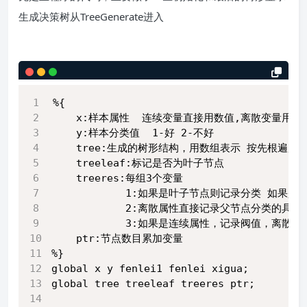
生成决策树从TreeGenerate进入
%{
    x:样本属性  连续变量直接用数值,离散变量用1
    y:样本分类值  1-好 2-不好
    tree:生成的树形结构，用数组表示 按先根遍历
    treeleaf:标记是否为叶子节点
    treeres:每组3个变量
            1:如果是叶子节点则记录分类 如
            2:离散属性直接记录父节点分类的具体
            3:如果是连续属性，记录阀值，离散属
    ptr:节点数目累加变量
%}
global x y fenlei1 fenlei xigua; 
global tree treeleaf treeres ptr;