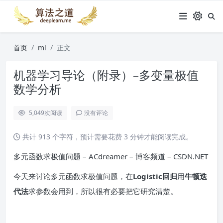
首页
ml
正文
机器学习导论（附录）–多变量极值
数学分析
5,049
次阅读
没有评论
共计 913 个字符，预计需要花费 3 分钟才能阅读完成。
多元函数求极值问题 – ACdreamer – 博客频道 – CSDN.NET
今天来讨论多元函数求极值问题，在
Logistic回归
用
牛顿迭
代法
求参数会用到，所以很有必要把它研究清楚。