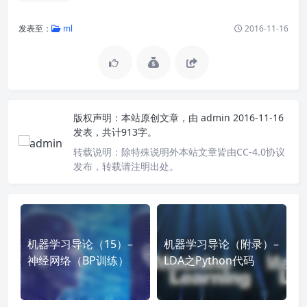
发表至：
ml
2016-11-16
版权声明：
本站原创文章，由
admin
2016-11-16
发表，共计913字。
转载说明：
除特殊说明外本站文章皆由CC-4.0协议
发布，转载请注明出处。
机器学习导论（15）–
机器学习导论（附录）–
神经网络（BP训练）
LDA之Python代码