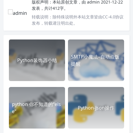
版权声明：
本站原创文章，由
admin
2021-12-22
发表，共计412字。
转载说明：
除特殊说明外本站文章皆由CC-4.0协议
发布，转载请注明出处。
SMTP小魔法–自动点饭
Python装饰器小结
提醒
python 你不知道的“els
Python-Json操作
e”