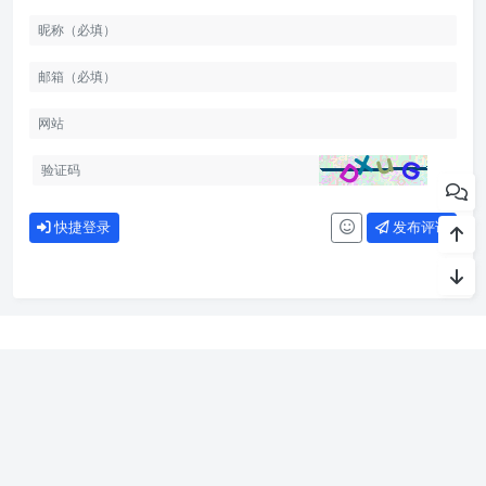
快捷登录
发布评论
关于我们
持续关注互联网推荐算法和计算广告前沿技术，不定期分享相关的技
术，同时也会记录自己的学习历程。本网站由
提供CDN加速/
云存储服务