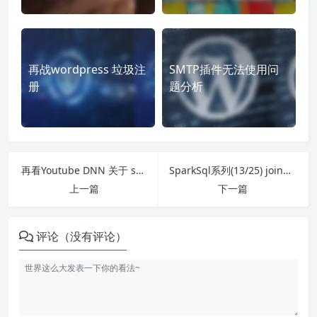
再战wordpress 垃圾注
SMTP插件无法使用问
册
题分析
再看Youtube DNN 关于 softmax召回的解释
SparkSql系列(13/25) join简介
上一篇
下一篇
评论（没有评论）