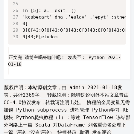
In [5]: a.__exit__()                     
'kcabecart' dna ,'eulav' ,'epyt' :stnemug
0[
0[0[43;0[0[43;0[0[43;0[0[43;0[0[0[43;0[0[
0[43;0[eludom
正文完 请博主喝杯咖啡吧！ 发表至： Python 2021-
01-18
版权声明：本站原创文章，由 admin 2021-01-18发
表，共计2369字。 转载说明：除特殊说明外本站文章皆由
CC-4.0协议发布，转载请注明出处。 协程的全局变量无需
加锁 Python—subprocess 进程管理 Python学习–RE
模块 Python爬虫教程（1）：综述 TensorFlow 冻结部
分网络上一篇 Scala 对DataFrame 列名重命名处理下
一篇 评论（没有评论） 快捷登录 取消 发布评论