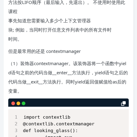
方法按LIFO顺序（最后输入，先退出）。 不使用时使用此
课程
事先知道您需要输入多少个上下文管理器
块; 例如，当同时打开任意文件列表中的所有文件时
时间。
但是最常用的还是 contextmanager
（1）装饰器contextmanager。该装饰器将一个函数中yiel
d语句之前的代码当做__enter__方法执行，yield语句之后的
代码当做__exit__方法执行。同时yield返回值赋值给as后的
变量。
import contextlib
@contextlib.contextmanager
def looking_glass():