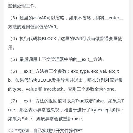
些预处理工作。
（3）这里的as VAR可以省略，如果不省略，则将__enter__
方法的返回值赋值给VAR。
（4）执行代码块BLOCK，这里的VAR可以当做普通变量使
用。
（5）最后调用上下文管理器中的的__exit__方法。
（6）__exit__方法有三个参数：exc_type, exc_val, exc_t
b。如果代码块BLOCK发生异常并退出，那么分别对应异常
的type、value 和 traceback。否则三个参数全为None。
（7）__exit__方法的返回值可以为True或者False。如果为T
rue，那么表示异常被忽视，相当于进行了try-except操作；
如果为False，则该异常会被重新raise。
## **实例：自己实现打开文件操作**