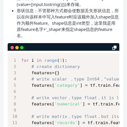
(value=[input.tostring()]))来存储。
形状信息：不管那种方式都会使数据丢失形状信息，所
以在向该样本中写入feature时应该额外加入shape信息
作为额外feature。shape信息是int类型，这里我是用
原feature名字+’_shape’来指定shape信息的feature
名。
for
 i 
in
range
(
3
):
# create dictionary 
    features={}
# write scalar ，type Int64，"value=[s
    features[
'category'
] = tf.train.Featu
# write vector，type float，it is list
    features[
'numerical'
] = tf.train.Feat
# write matrix，type float，but its ra
    features[
'records'
] = tf.train.Featur