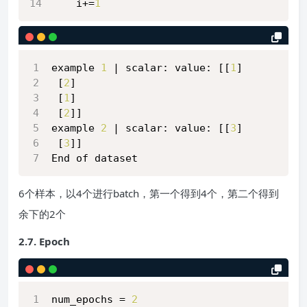
    i+=
1
example 
1
 | scalar: value: [[
1
]
 [
2
]
 [
1
]
 [
2
]]
example 
2
 | scalar: value: [[
3
]
 [
3
]]
End of dataset
6个样本，以4个进行batch，第一个得到4个，第二个得到
余下的2个
2.7. Epoch
num_epochs = 
2