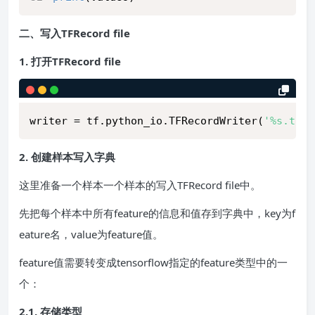
二、写入TFRecord file
1. 打开TFRecord file
writer = tf.python_io.TFRecordWriter(
'%s.tfre
2. 创建样本写入字典
这里准备一个样本一个样本的写入TFRecord file中。
先把每个样本中所有feature的信息和值存到字典中，key为f
eature名，value为feature值。
feature值需要转变成tensorflow指定的feature类型中的一
个：
2.1. 存储类型