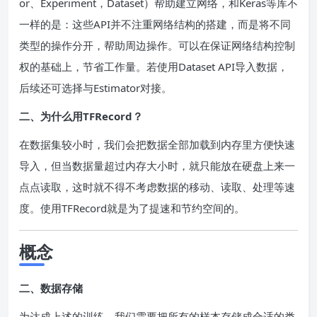
or、Experiment，Dataset）帮助建立网络，和Keras等库不
一样的是：这些API并不注重网络结构的搭建，而是将不同
类型的操作分开，帮助周边操作。可以在保证网络结构控制
权的基础上，节省工作量。若使用Dataset API导入数据，
后续还可选择与Estimator对接。
二、为什么用TFRecord？
在数据集较小时，我们会把数据全部加载到内存里方便快速
导入，但当数据量超过内存大小时，就只能放在硬盘上来一
点点读取，这时就不得不考虑数据的移动、读取、处理等速
度。使用TFRecord就是为了提速和节约空间的。
概念
二、数据存储
为达成上述的训练，我们需要把所有的样本存储成合适的类