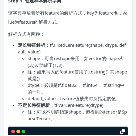
Step 1. 创建样本解析字典
该字典存放着所有feature的解析方式，key为feature名，va
lue为feature的解析方式。
解析方式有两种：
定长特征解析
：tf.FixedLenFeature(shape, dtype, def
ault_value)
shape：可当reshape来用，如vector的shape从
(3,)改动成了(1,3)。
注：如果写入的feature使用了.tostring() 其shape
就是()
dtype：必须是tf.float32， tf.int64， tf.string中
的一种。
default_value：feature值缺失时所指定的值。
不定长特征解析
：tf.VarLenFeature(dtype)
注：可以不明确指定shape，但得到的tensor是Sp
arseTensor。