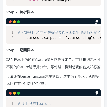
Step 2. 解析样本
# 把序列化样本和解析字典送入函数里得到解析的样本
    parsed_example = tf.parse_single_exam
Step 3. 返回样本
现在样本中的所有feature都被正确设定了。可以根据需求将
不同的feature进行拆分合并等处理，得到想要的输入和标签
，最终在parse_function末尾返回。这里为了展示，我直接
返回存有4个特征的字典。
# 返回所有feature