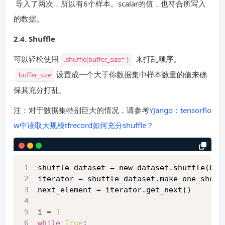
导入了两次，所以有6个样本。scalar的值，也符合所写入
的数据。
2.4. Shuffle
可以轻松使用
来打乱顺序。
.shuffle(buffer_size= )
设置成一个大于你数据集中样本数量的值来确
buffer_size
保其充分打乱。
注：对于数据集特别巨大的情况，请参考
YJango：tensorflo
w中读取大规模tfrecord如何充分shuffle？
shuffle_dataset = new_dataset.shuffle(buf
iterator = shuffle_dataset.make_one_shot_
next_element = iterator.get_next()
i = 
1
while
True
: