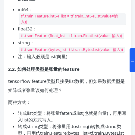
int64：
tf.train.Feature(int64_list = tf.train.Int64List(value=输
入))
float32：
tf.train.Feature(float_list = tf.train.FloatList(value=输入))
string：
tf.train.Feature(bytes_list=tf.train.BytesList(value=输入))
注：输入必须是list(向量)
2.2. 如何处理类型是张量的feature
tensorflow feature类型只接受list数据，但如果数据类型是
矩阵或者张量该如何处理？
两种方式：
转成list类型：将张量fatten成list(也就是向量)，再用写
入list的方式写入。
转成string类型：将张量用.tostring()转换成string类
型，再用tf.train.Feature(bytes_list=tf.train.BytesList