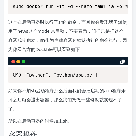
sudo docker run -it -d --name familia -e MODE
这个在启动容器时执行了sh的命令，而且你会发现我仍然使
用了news这个model来启动，不要着急，咱们只是把这个
容器成功启动，sh作为启动容器时默认执行的命令执行，因
为你看官方的Dockfile可以看到如下
CMD ["python", "python/app.py"]
如果你不加sh启动程序那么后面我们会把启动的app程序杀
掉之后就会退出容器，那么我们想做一些修改就实现不了
了。
所以在启动容器的时候加上sh。
容器操作