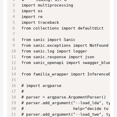
import multiprocessing
import os
import re
import traceback
from collections import defaultdict
from sanic import Sanic
from sanic.exceptions import NotFound
from sanic.log import logger
from sanic.response import json
from sanic_openapi import swagger_bluepr
from familia_wrapper import InferenceEng
# import argparse
#
# parser = argparse.ArgumentParser()
# parser.add_argument("--load_lda", type
#                     help="decide to  l
# parser.add_argument("--load_twe", type