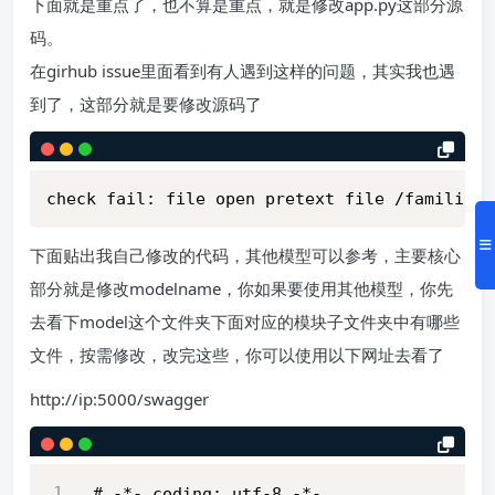
下面就是重点了，也不算是重点，就是修改app.py这部分源
码。
在girhub issue里面看到有人遇到这样的问题，其实我也遇
到了，这部分就是要修改源码了
check fail: file open pretext file /familia/m
下面贴出我自己修改的代码，其他模型可以参考，主要核心
部分就是修改modelname，你如果要使用其他模型，你先
去看下model这个文件夹下面对应的模块子文件夹中有哪些
文件，按需修改，改完这些，你可以使用以下网址去看了
http://ip:5000/swagger
# -*- coding: utf-8 -*-