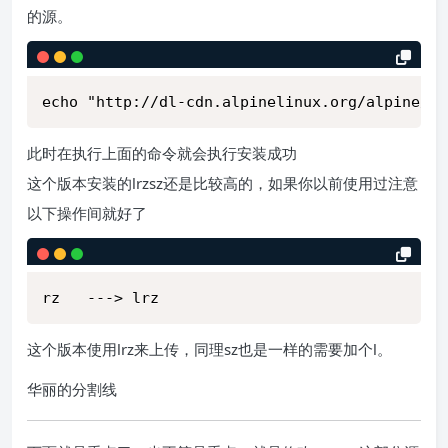
的源。
echo "http://dl-cdn.alpinelinux.org/alpine/ed
此时在执行上面的命令就会执行安装成功
这个版本安装的lrzsz还是比较高的，如果你以前使用过注意
以下操作间就好了
rz   ---> lrz
这个版本使用lrz来上传，同理sz也是一样的需要加个l。
华丽的分割线