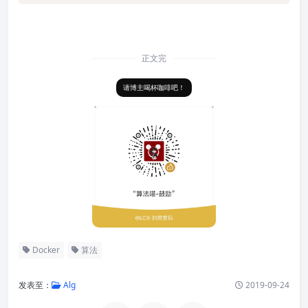
正文完
请博主喝杯咖啡吧！
Docker
算法
发表至：
Alg
2019-09-24