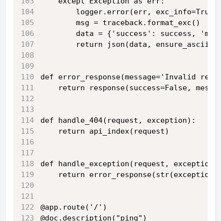
    except Exception as err:
        logger.error(err, exc_info=True)
        msg = traceback.format_exc()
        data = {'success': success, 'mes
        return json(data, ensure_ascii=F
def error_response(message='Invalid requ
    return response(success=False, messa
def handle_404(request, exception):
    return api_index(request)
def handle_exception(request, exception)
    return error_response(str(exception)
@app.route('/')
@doc.description("ping")