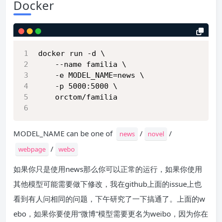
Docker
docker run -d \
    --name familia \
    -e MODEL_NAME=news \
    -p 5000:5000 \
    orctom/familia
MODEL_NAME can be one of
/
/
news
novel
/
webpage
webo
如果你只是使用news那么你可以正常的运行，如果你使用
其他模型可能需要做下修改，我在github上面的issue上也
看到有人问相同的问题，下午研究了一下搞通了。上面的w
ebo，如果你要使用“微博”模型需要更名为weibo，因为你在