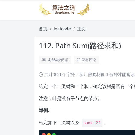
首页
leetcode
正文
112. Path Sum(路径求和)
4,564
次阅读
没有评论
共计 864 个字符，预计需要花费 3 分钟才能阅
给定一个二叉树和一个和，确定该树是否有一个
注意：叶是没有子节点的节点。
举例:
给定如下二叉树以及
,
sum = 22