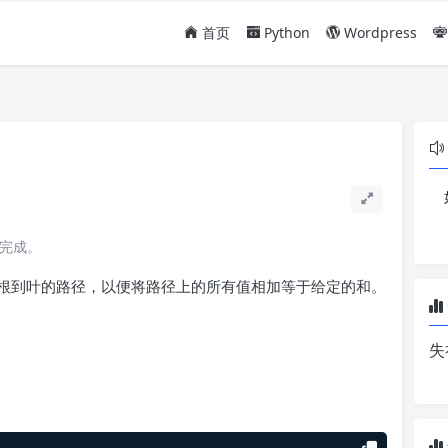
首页
Python
Wordpress
读完成。
根到叶的路径，以便将路径上的所有值相加等于给定的和。
失