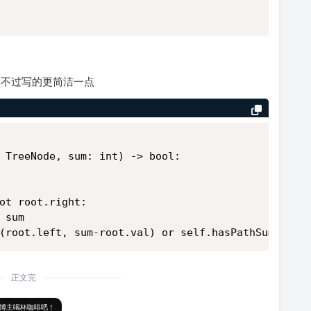
似，不过写的更简洁一点
 TreeNode, sum: int) -> bool:
ot root.right:
 sum
(root.left, sum-root.val) or self.hasPathSum(root
正文完
博主喝杯咖啡吧！