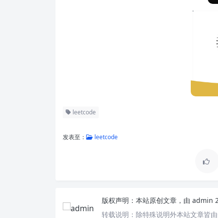
leetcode
发表至：
leetcode
版权声明：
本站原创文章，由
admin
转载说明：
除特殊说明外本站文章皆由C