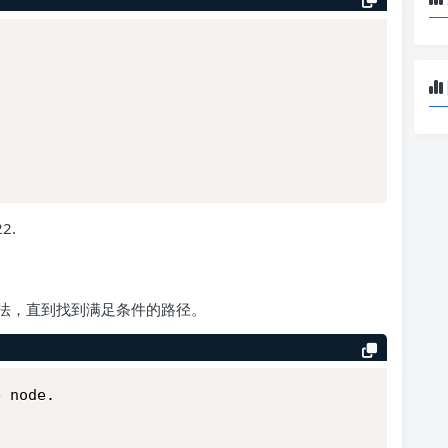
2.
法，直到找到满足条件的路径。
e node.