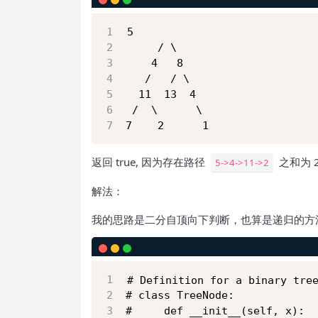
5
     / \
    4   8
   /   / \
  11  13  4
 /  \      \
7    2      1
返回 true, 因为存在路径
之和为 2
5->4->11->2
解法：
我的思路是二分自顶向下判断，也算是递归的方
# Definition for a binary tre
# class TreeNode:
#     def __init__(self, x):