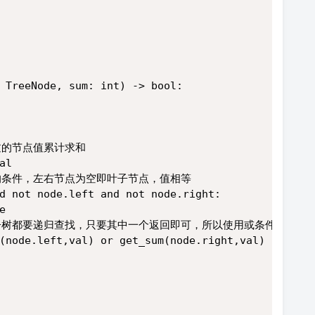
 TreeNode, sum: int) -> bool:
下经过的节点值累计求和
al
的路径的条件，左右节点为空即叶子节点，值相等
d not node.left and not node.right:
e
解，左右子树都要递归查找，只要其中一个返回即可，所以使用或条件
(node.left,val) or get_sum(node.right,val)