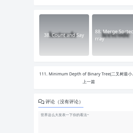
88. Merge Sorte
38. Count and Say
rray
111. Minimu
上一篇
评论（没有评论）