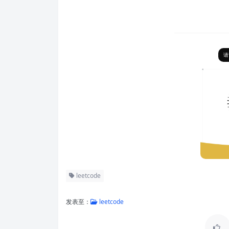
请
leetcode
发表至：
leetcode