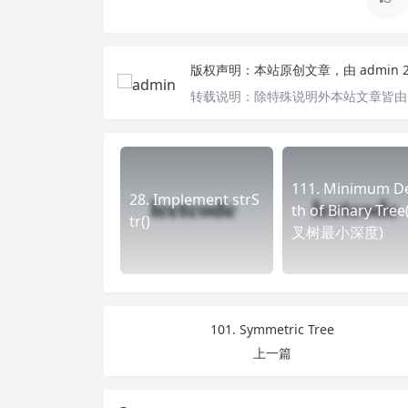
版权声明：
本站原创文章，由
admin
转载说明：
除特殊说明外本站文章皆由C
111. Minimum D
28. Implement strS
th of Binary Tre
tr()
叉树最小深度)
101. Symmetric Tree
上一篇