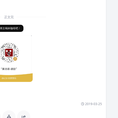
正文完
博主喝杯咖啡吧！
2019-03-25