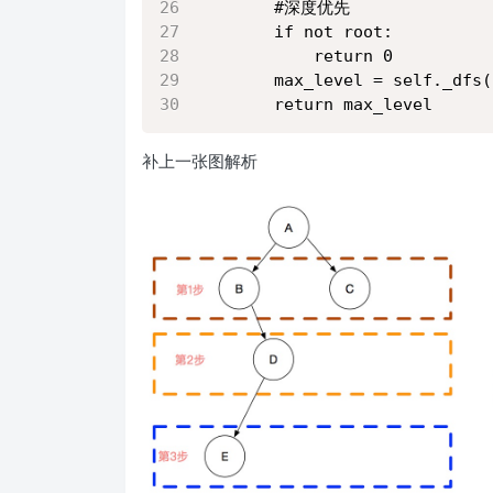
        #深度优先
        if not root: 
            return 0
        max_level = self._dfs(
        return max_level
补上一张图解析