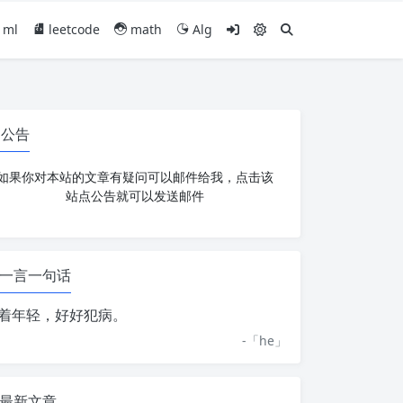
ml
leetcode
math
Alg
公告
如果你对本站的文章有疑问可以邮件给我，点击该
站点公告就可以发送邮件
一言一句话
着年轻，好好犯病。
-「
he
」
最新文章