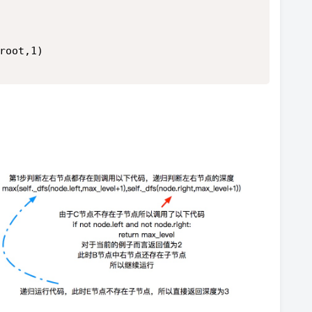
root,1)