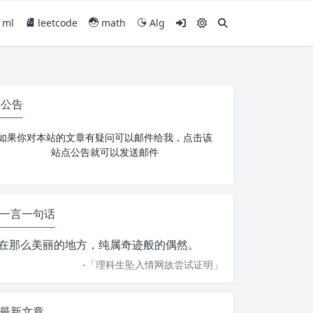
ml
leetcode
math
Alg
公告
如果你对本站的文章有疑问可以邮件给我，点击该
站点公告就可以发送邮件
一言一句话
在那么美丽的地方，纯属奇迹般的偶然。
-「
理科生坠入情网故尝试证明
」
最新文章