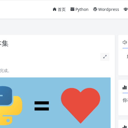
首页
Python
Wordpress
本集
读完成。
你