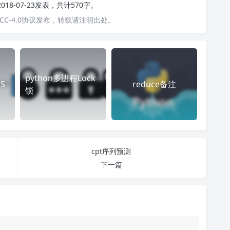
2018-07-23发表，共计570字。
C-4.0协议发布，转载请注明出处。
python多进程Lock
 S
reduce备注
锁
cpt序列预测
下一篇