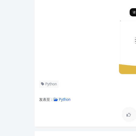
请
Python
发表至：
Python