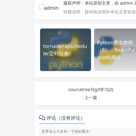
版权声明：
本站原创文章，由
admin
转载说明：
除特殊说明外本站文章皆由C
Python爬虫教程
tornado+apschedu
（8）：Beautiful
ler定时任务
oup的用法
sourcetree与git学习(2)
上一篇
评论（没有评论）