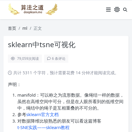
首页
ml
正文
sklearn中tsne可视化
79,059
次阅读
6 条评论
共计 5311 个字符，预计需要花费 14 分钟才能阅读完成。
声明：
manifold：可以称之为流形数据。像绳结一样的数据，
虽然在高维空间中可分，但是在人眼所看到的低维空间
中，绳结中的绳子是互相重叠的不可分的。
参考
sklearn官方文档
对数据降维比较熟悉的朋友可以看这篇博客
t-SNE实践——sklearn教程