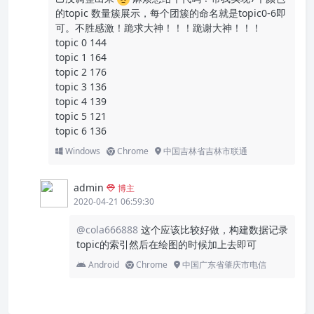
的topic 数量簇展示，每个团簇的命名就是topic0-6即
可。不胜感激！跪求大神！！！跪谢大神！！！
topic 0 144
topic 1 164
topic 2 176
topic 3 136
topic 4 139
topic 5 121
topic 6 136
Windows
Chrome
中国吉林省吉林市联通
admin
博主
2020-04-21 06:59:30
@cola666888
这个应该比较好做，构建数据记录
topic的索引然后在绘图的时候加上去即可
Android
Chrome
中国广东省肇庆市电信