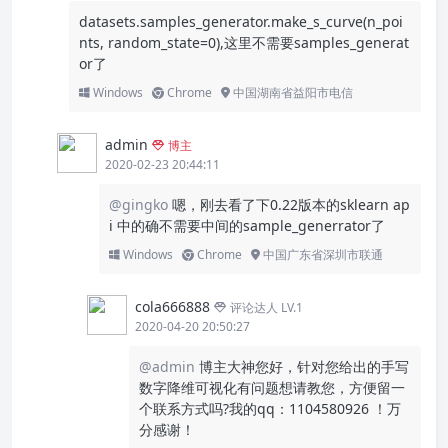
datasets.samples_generator.make_s_curve(n_poi
nts, random_state=0),这里不需要samples_generat
or了
Windows
Chrome
中国湖南省益阳市电信
admin
博主
2020-02-23 20:44:11
@gingko
嗯，刚去看了下0.22版本的sklearn ap
i 中的确不需要中间的sample_generrator了
Windows
Chrome
中国广东省深圳市联通
cola666888
评论达人 LV.1
2020-04-20 20:50:27
@admin
博主大神您好，针对您给出的手写
数字降维可视化有问题想请教您，方便留一
个联系方式吗?我的qq：1104580926 ！万
分感谢！