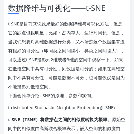
数据降维与可视化——t-SNE
t-SNE是目前来说效果最好的数据降维与可视化方法，但是
它的缺点也很明显，比如：占内存大，运行时间长。但是，
当我们想要对高维数据进行分类，又不清楚这个数据集有没
有很好的可分性（即同类之间间隔小，异类之间间隔大），
可以通过t-SNE投影到2维或者3维的空间中观察一下。如果
在低维空间中具有可分性，则数据是可分的；如果在高维空
间中不具有可分性，可能是数据不可分，也可能仅仅是因为
不能投影到低维空间。
下面会简单介绍t-SNE的原理，参数和实例。
t-distributed Stochastic Neighbor Embedding(t-SNE)
t-SNE（TSNE）将数据点之间的相似度转换为概率
。原始空
间中的相似度由高斯联合概率表示，嵌入空间的相似度由