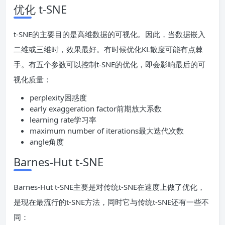
优化 t-SNE
t-SNE的主要目的是高维数据的可视化。因此，当数据嵌入
二维或三维时，效果最好。有时候优化KL散度可能有点棘
手。有五个参数可以控制t-SNE的优化，即会影响最后的可
视化质量：
perplexity困惑度
early exaggeration factor前期放大系数
learning rate学习率
maximum number of iterations最大迭代次数
angle角度
Barnes-Hut t-SNE
Barnes-Hut t-SNE主要是对传统t-SNE在速度上做了优化，
是现在最流行的t-SNE方法，同时它与传统t-SNE还有一些不
同：