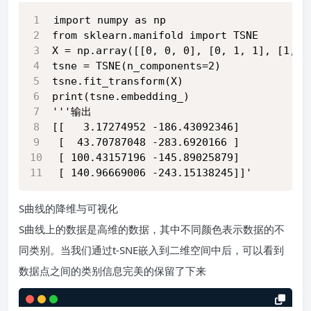
import numpy as np
from sklearn.manifold import TSNE
X = np.array([[0, 0, 0], [0, 1, 1], [1, 0
tsne = TSNE(n_components=2)
tsne.fit_transform(X)
print(tsne.embedding_)
'''输出
[[   3.17274952 -186.43092346]
 [  43.70787048 -283.6920166 ]
 [ 100.43157196 -145.89025879]
 [ 140.96669006 -243.15138245]]'
S曲线的降维与可视化
S曲线上的数据是高维的数据，其中不同颜色表示数据的不
同类别。当我们通过t-SNE嵌入到二维空间中后，可以看到
数据点之间的类别信息完美的保留了下来