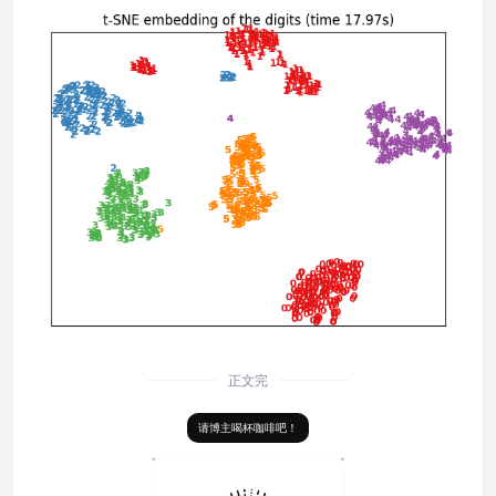
正文完
请博主喝杯咖啡吧！