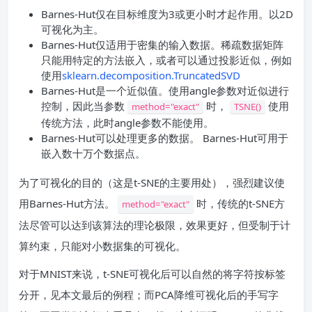
Barnes-Hut仅在目标维度为3或更小时才起作用。以2D
可视化为主。
Barnes-Hut仅适用于密集的输入数据。稀疏数据矩阵
只能用特定的方法嵌入，或者可以通过投影近似，例如
使用
sklearn.decomposition.TruncatedSVD
Barnes-Hut是一个近似值。使用angle参数对近似进行
控制，因此当参数
时，
使用
method="exact"
TSNE()
传统方法，此时angle参数不能使用。
Barnes-Hut可以处理更多的数据。 Barnes-Hut可用于
嵌入数十万个数据点。
为了可视化的目的（这是t-SNE的主要用处），强烈建议使
用Barnes-Hut方法。
时，传统的t-SNE方
method="exact"
法尽管可以达到该算法的理论极限，效果更好，但受制于计
算约束，只能对小数据集的可视化。
对于MNIST来说，t-SNE可视化后可以自然的将字符按标签
分开，见本文最后的例程；而PCA降维可视化后的手写字