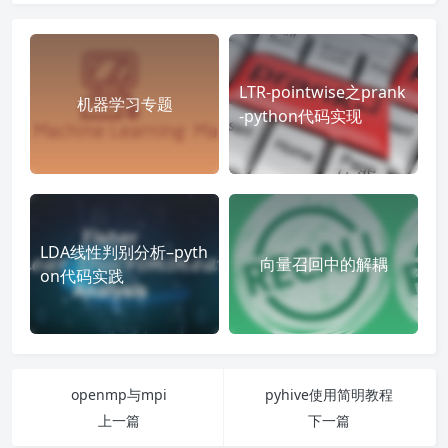
LTR-pointwise之prank
机器学习专题
-python代码实现
LDA线性判别分析–pyth
向量召回中的解耦
on代码实践
openmp与mpi
pyhive使用简明教程
上一篇
下一篇