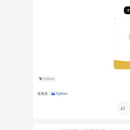
请
Python
发表至：
Python