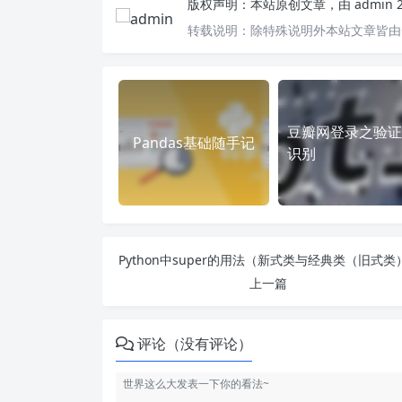
版权声明：
本站原创文章，由
admin
转载说明：
除特殊说明外本站文章皆由C
豆瓣网登录之验证
Pandas基础随手记
识别
上一篇
评论（没有评论）