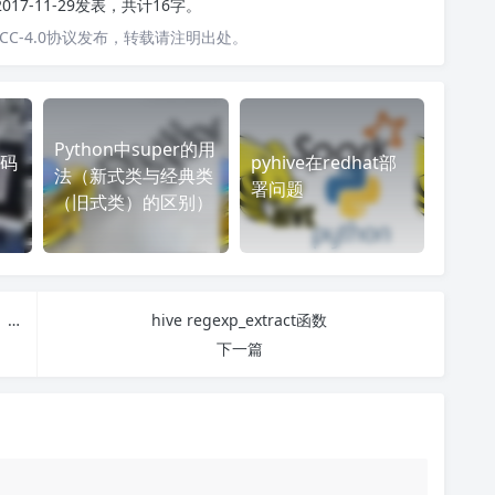
2017-11-29发表，共计16字。
C-4.0协议发布，转载请注明出处。
Python中super的用
码
pyhive在redhat部
法（新式类与经典类
署问题
（旧式类）的区别）
Python中super的用法（新式类与经典类（旧式类）的区别）
hive regexp_extract函数
下一篇