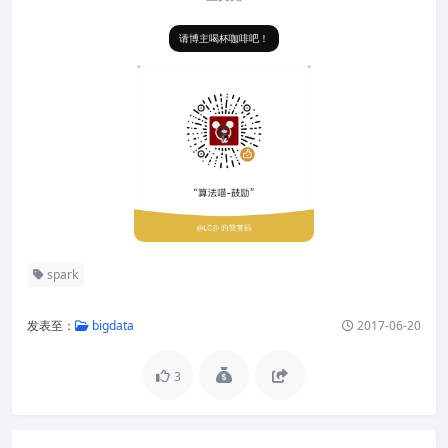
请博主喝杯咖啡吧！
spark
发表至：
bigdata
2017-06-20
3