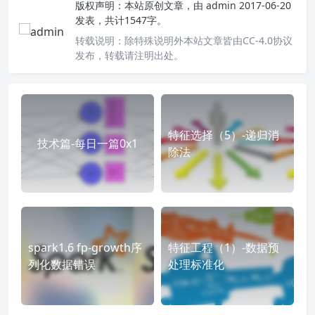
版权声明：
本站原创文章，由
admin
2017-06-20
发表，共计1547字。
转载说明：
除特殊说明外本站文章皆由CC-4.0协议
发布，转载请注明出处。
特征选择（5）-递归消
技术篇-每日一篇0x1
除法
spark1.6 fp-growth序
特征工程（1）-数据预
列化数据错误
处理标准化