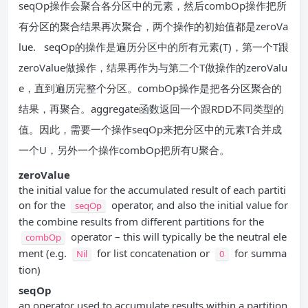
seqOp操作会聚合各分区中的元素，然后combOp操作把所
有分区的聚合结果再次聚合，两个操作的初始值都是zeroVa
lue. seqOp的操作是遍历分区中的所有元素(T)，第一个T跟
zeroValue做操作，结果再作为与第二个T做操作的zeroValu
e，直到遍历完整个分区。combOp操作是把各分区聚合的
结果，再聚合。aggregate函数返回一个跟RDD不同类型的
值。因此，需要一个操作seqOp来把分区中的元素T合并成
一个U，另外一个操作combOp把所有U聚合。
zeroValue
the initial value for the accumulated result of each partiti
on for the
operator, and also the initial value for
seqOp
the combine results from different partitions for the
operator – this will typically be the neutral ele
combOp
ment (e.g.
for list concatenation or
for summa
Nil
0
tion)
seqOp
an operator used to accumulate results within a partition