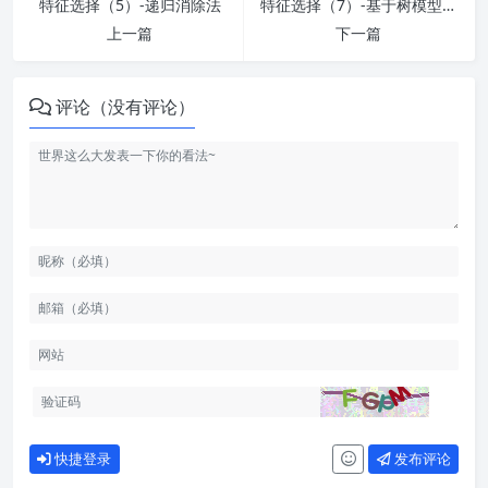
特征选择（5）-递归消除法
特征选择（7）-基于树模型的选择
上一篇
下一篇
评论（没有评论）
快捷登录
发布评论