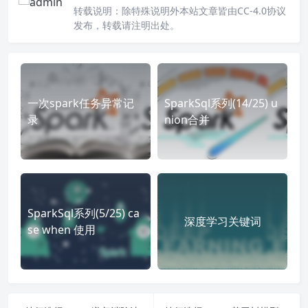
转载说明：
除特殊说明外本站文章皆由CC-4.0协议
发布，转载请注明出处。
一次spark任务异常记
SparkSql系列(14/25) u
录
nion合并
SparkSql系列(5/25) ca
深度学习关键词
se when 使用