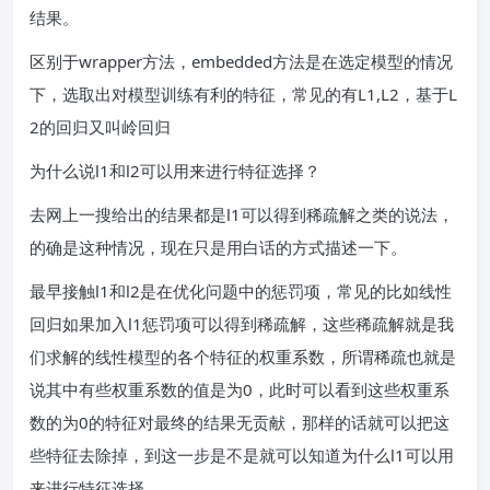
结果。
区别于wrapper方法，embedded方法是在选定模型的情况
下，选取出对模型训练有利的特征，常见的有L1,L2，基于L
2的回归又叫岭回归
为什么说l1和l2可以用来进行特征选择？
去网上一搜给出的结果都是l1可以得到稀疏解之类的说法，
的确是这种情况，现在只是用白话的方式描述一下。
最早接触l1和l2是在优化问题中的惩罚项，常见的比如线性
回归如果加入l1惩罚项可以得到稀疏解，这些稀疏解就是我
们求解的线性模型的各个特征的权重系数，所谓稀疏也就是
说其中有些权重系数的值是为0，此时可以看到这些权重系
数的为0的特征对最终的结果无贡献，那样的话就可以把这
些特征去除掉，到这一步是不是就可以知道为什么l1可以用
来进行特征选择。