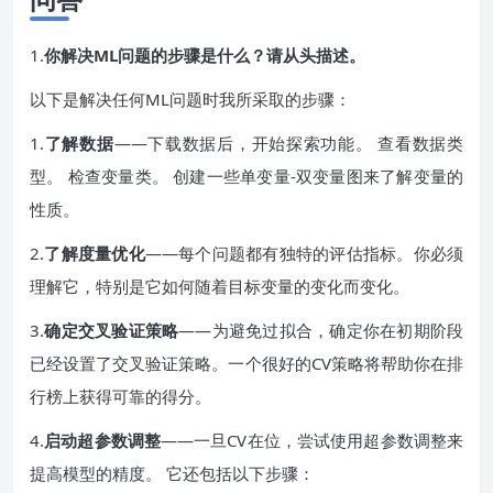
1.
你解决ML问题的步骤是什么？请从头描述。
以下是解决任何ML问题时我所采取的步骤：
1.
了解数据
——下载数据后，开始探索功能。 查看数据类
型。 检查变量类。 创建一些单变量-双变量图来了解变量的
性质。
2.
了解度量优化
——每个问题都有独特的评估指标。你必须
理解它，特别是它如何随着目标变量的变化而变化。
3.
确定交叉验证策略
——为避免过拟合，确定你在初期阶段
已经设置了交叉验证策略。一个很好的CV策略将帮助你在排
行榜上获得可靠的得分。
4.
启动超参数调整
——一旦CV在位，尝试使用超参数调整来
提高模型的精度。 它还包括以下步骤：