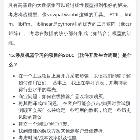
具有高基数的大数据集可以通过线性模型得到很好的解决。
考虑稀疏模型。像vowpal wabbit这样的工具。 FTRL、libf
m、libffm、liblinear是python中的优秀的工具矩阵（像csr
矩阵）。 考虑在数据的较小部分集成（如结合）模型的训
练。
15.涉及机器学习的项目的SDLC（软件开发生命周期）是什
么？
在一个工业项目上展开并采取步骤，以便我们能够了解
如何使用它们。 基本上，我正在学习阶段，并期待获
得行业水平的曝光。
商业问题：如何在线推荐产品以增加购买。
将其翻译成ml问题。 在客户可能会点击/购买时尝试预
测顾客会买什么并给定一些可用的数据，给定一些历史
风险的建议
建立一个测试/验证框架。
找到最佳的解决方案来预测客户最佳选择。
考虑时间/成本效率以及性能