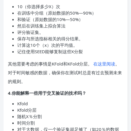
10（你选择多少X）次
在训练中分组（原始数据的50%—90%）
和验证（原始数据的10%—50%）
然后在训练集上拟合算法
评分验证集。
保存与所选指标相关的得分结果。
计算这10个（x）次的平均值。
记住使用SEED能够复制这些X分裂
其他需要考虑的事情是KFold和KFold分层。
在这里阅读
。
对于时间敏感的数据，确保你在测试时总是有过去预测未来
的规则。
4.你能解释一些用于交叉验证的技术吗？
Kfold
Kfold分层
随机X％分割
时间分割
对于大数据，仅一个验证集就足够了（如20％的数据