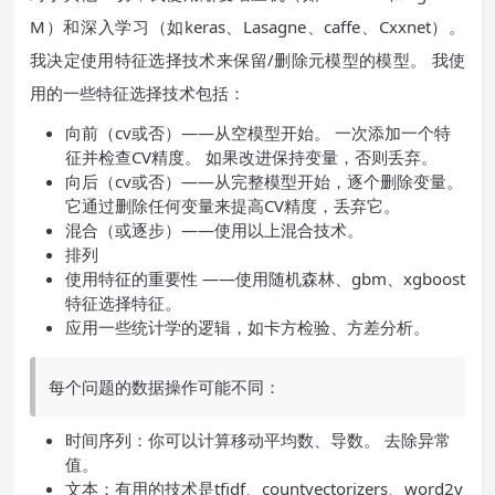
M）和深入学习（如keras、Lasagne、caffe、Cxxnet）。
我决定使用特征选择技术来保留/删除元模型的模型。 我使
用的一些特征选择技术包括：
向前（cv或否）——从空模型开始。 一次添加一个特
征并检查CV精度。 如果改进保持变量，否则丢弃。
向后（cv或否）——从完整模型开始，逐个删除变量。
它通过删除任何变量来提高CV精度，丢弃它。
混合（或逐步）——使用以上混合技术。
排列
使用特征的重要性 ——使用随机森林、gbm、xgboost
特征选择特征。
应用一些统计学的逻辑，如卡方检验、方差分析。
每个问题的数据操作可能不同：
时间序列：你可以计算移动平均数、导数。 去除异常
值。
文本：有用的技术是tfidf、countvectorizers、word2v