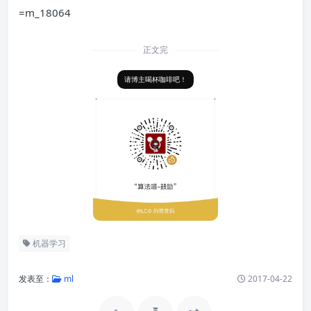
=m_18064
正文完
请博主喝杯咖啡吧！
机器学习
发表至：
ml
2017-04-22