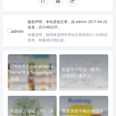
版权声明：
本站原创文章，由
admin
2017-04-22
发表，共计4652字。
转载说明：
除特殊说明外本站文章皆由CC-4.0协议
发布，转载请注明出处。
LTR排序之pair-wise-ra
机器学习导论（附录）–
nknet算法TensorFlow
拉格朗日乘子法
实现
机器学习导论（11）-决
推荐系统中融合特征排