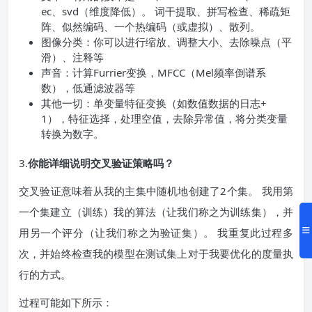
ec、svd（维度降低）。 词干提取、拼写检查、稀疏矩
阵、似然编码、一个热编码（或虚拟）、散列。
图像分类：你可以进行缩放、调整大小、去除噪点（平
滑）、注释等
声音：计算Furrier变换，MFCC（Mel频率倒谱系
数），低通滤波器等
其他一切：单变量特征变换（如数值数据的日志+
1），特征选择，处理空值，去除异常值，将分类变量
转换为数字。
3.
你能详细说明交叉验证策略吗？
交叉验证意味着从我的主集中随机地创建了2个集。 我用第
一个集建立（训练）我的算法（让我们称之为训练集），并
用另一个评分（让我们称之为验证集）。 我重复此过程多
次，并始终检查我的模型在测试集上对于我要优化的度量执
行的方式。
过程可能如下所示：