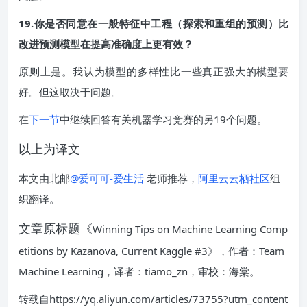
19.你是否同意在一般特征中工程（探索和重组的预测）比
改进预测模型在提高准确度上更有效？
原则上是。我认为模型的多样性比一些真正强大的模型要
好。但这取决于问题。
在
下一节
中继续回答有关机器学习竞赛的另19个问题。
以上为译文
本文由北邮
@爱可可-爱生活
老师推荐，
阿里云云栖社区
组
织翻译。
文章原标题《
Winning Tips on Machine Learning Comp
etitions by Kazanova, Current Kaggle #3》，作者：Team
Machine Learning，译者：tiamo_zn，审校：海棠。
转载自https://yq.aliyun.com/articles/73755?utm_content