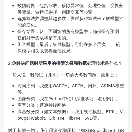
数据转换：包括缩放、移除异常值、处理空值、变换分
类变量、做特征选择、创建交互等步骤。
选择算法并调整其超参数：尝试多种算法来了解模型性
能的变化。
保存结果：从上面训练的所有模型中，确保保存预测。
它们对于集成将是有用的。
组合模型：最后，集成模型，可能在多个层次上。 确
保模型相关以获得最佳效果。
2.
你解决问题时所采用的模型选择和数据处理技术是什么？
一般来说，我尝试（几乎）一切的大多数问题。原则上：
时间序列：我使用GARCH、ARCH、回归、ARIMA模型
等。
图像分类：我在Python中使用深度学习（卷积网）。
声音分类：普通神经网络
高基数分类（如文本数据）：我用线性模型、FTRL、V
owpal wabbit、LibFFM、libFM、SVD等。
对于其他一切，我使用渐变增压机（如XGBoost和LightGB