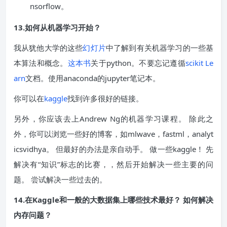
nsorflow。
13.如何从机器学习开始？
我从犹他大学的这些
幻灯片
中了解到有关机器学习的一些基
本算法和概念。
这本书
关于python。不要忘记遵循
scikit Le
arn
文档。使用anaconda的jupyter笔记本。
你可以在
kaggle
找到许多很好的链接。
另外，你应该去上Andrew Ng的机器学习课程。 除此之
外，你可以浏览一些好的博客，如mlwave，fastml，analyt
icsvidhya。 但最好的办法是亲自动手。 做一些kaggle！ 先
解决有“知识”标志的比赛，，然后开始解决一些主要的问
题。 尝试解决一些过去的。
14.在Kaggle和一般的大数据集上哪些技术最好？ 如何解决
内存问题？