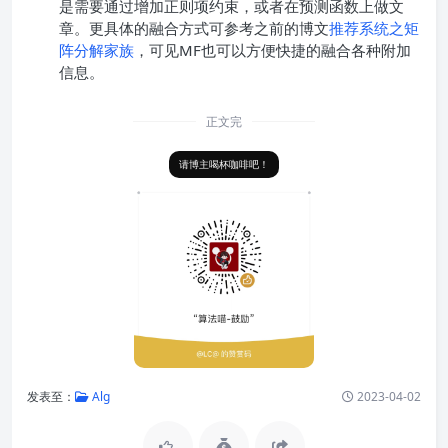
是需要通过增加正则项约束，或者在预测函数上做文
章。更具体的融合方式可参考之前的博文
推荐系统之矩
阵分解家族
，可见MF也可以方便快捷的融合各种附加
信息。
正文完
请博主喝杯咖啡吧！
发表至：
Alg
2023-04-02