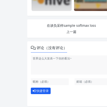
在谈负采样sample softmax loss
上一篇
评论（没有评论）
快捷登录