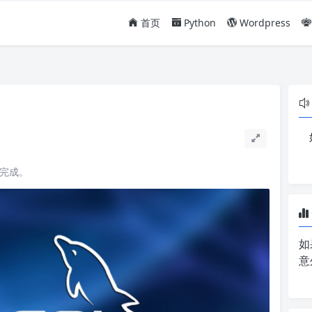
首页
Python
Wordpress
读完成。
如
意