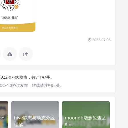
2022-07-06
2022-07-06发表，共计147字。
C-4.0协议发布，转载请注明出处。
版环
hive静态与动态分区
moondb增删改查之
理解
$inc