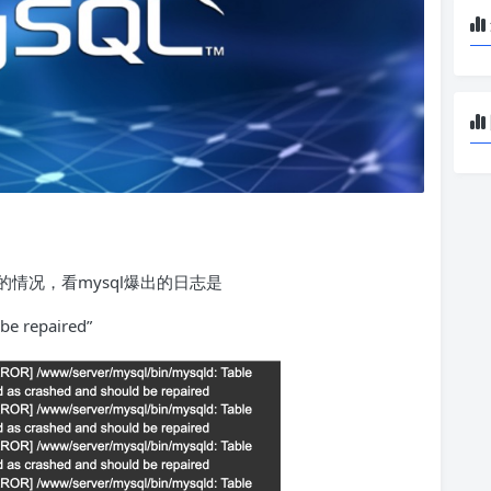
情况，看mysql爆出的日志是
be repaired”