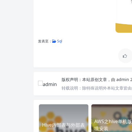
发表至：
Sql
版权声明：
本站原创文章，由
admin
转载说明：
除特殊说明外本站文章皆由C
AWS之hive单机
Hive内部表与外部表
境安装