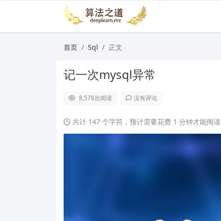
首页
Sql
正文
记一次mysql异常
8,578
次阅读
没有评论
共计 147 个字符，预计需要花费 1 分钟才能阅