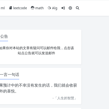
ml
leetcode
math
Alg
公告
如果你对本站的文章有疑问可以邮件给我，点击该
站点公告就可以发送邮件
一言一句话
果预计中的不幸没有发生的话，我们就会收获
外的喜悦。
-「
人生的智慧
」