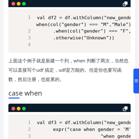
val df2 = df.withColumn("new_gender"
when(col("gender") === "M","Male")
      .when(col("gender") === "F","F
      .otherwise("Unknown"))
上面这个例子就是新建一个列，when 判断了两次，当然也
可以直接写个udf 搞定，udf是万能的。但是你也要写函
数，然后注册，也挺累的。
case when
val df3 = df.withColumn("new_gender"
      expr("case when gender = 'M' t
                       "when gender 