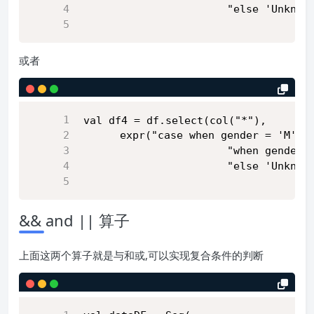
                       "else 'Unknow
或者
val df4 = df.select(col("*"),
      expr("case when gender = 'M' t
                       "when gender 
                       "else 'Unknow
&& and || 算子
上面这两个算子就是与和或,可以实现复合条件的判断