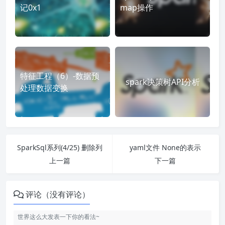
记0x1
map操作
特征工程（6）-数据预
spark决策树API分析
处理数据变换
SparkSql系列(4/25) 删除列
yaml文件 None的表示
上一篇
下一篇
评论（没有评论）