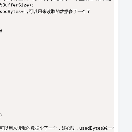
%BufferSize);
);//usedBytes+1,可以用来读取的数据多了一个了
d
)
e();//可以用来读取的数据少了一个，好心酸，usedBytes减一个吧