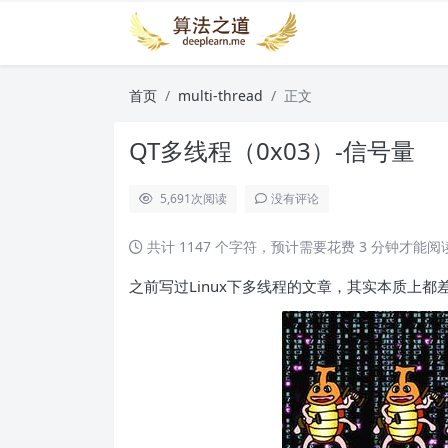
首页
multi-thread
正文
QT多线程（0x03）-信号量
5,691
次阅读
没有评论
共计 1147 个字符，预计需要花费 3 分钟才能
之前写过Linux下多线程的文章，其实本质上