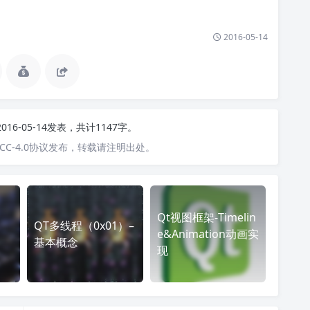
2016-05-14
2016-05-14发表，共计1147字。
C-4.0协议发布，转载请注明出处。
Qt视图框架-Timelin
QT多线程（0x01）–
e&Animation动画实
基本概念
现