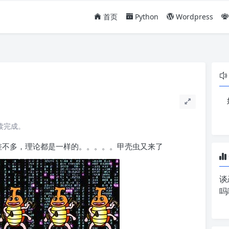
首页
Python
Wordpress
阅读完成。
都差不多，理论都是一样的。。。。。甲壳虫又来了
谈
吗