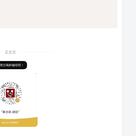
正文完
博主喝杯咖啡吧！