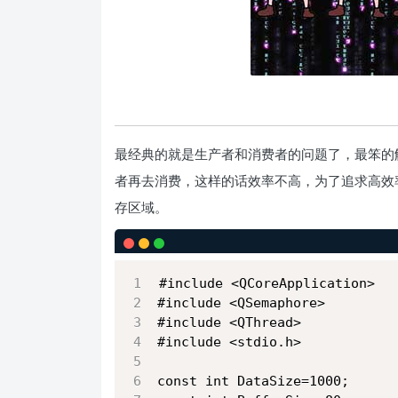
最经典的就是生产者和消费者的问题了，最笨的
者再去消费，这样的话效率不高，为了追求高效
存区域。
#include <QCoreApplication>
#include <QSemaphore>
#include <QThread>
#include <stdio.h>
const int DataSize=1000;