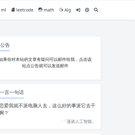
ml
leetcode
math
Alg
公告
如果你对本站的文章有疑问可以邮件给我，点击该
站点公告就可以发送邮件
一言一句话
恋爱我就不派电脑人去，这么好的事派它去干
啊？
-「
漫谈人工智能
」