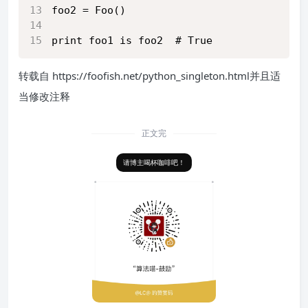
foo2 = Foo()
print foo1 is foo2  # True
转载自 https://foofish.net/python_singleton.html并且适
当修改注释
正文完
请博主喝杯咖啡吧！