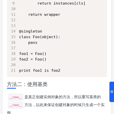
        return instances[cls]
    return wrapper
@singleton
class Foo(object):
    pass
foo1 = Foo()
foo2 = Foo()
print foo1 is foo2
方法二：使用基类
是真正创建实例对象的方法，所以重写基类的
__new__
方法，以此来保证创建对象的时候只生成一个实
__new__
例