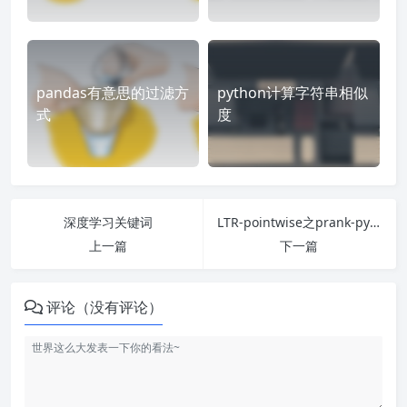
pandas有意思的过滤方
python计算字符串相似
式
度
深度学习关键词
LTR-pointwise之prank-python代码实现
上一篇
下一篇
评论（没有评论）