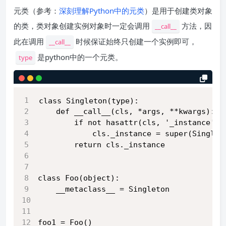
元类（参考：
深刻理解Python中的元类
）是用于创建类对象
的类，类对象创建实例对象时一定会调用
方法，因
__call__
此在调用
时候保证始终只创建一个实例即可，
__call__
是python中的一个元类。
type
class Singleton(type):
    def __call__(cls, *args, **kwargs):
        if not hasattr(cls, '_instance'):
            cls._instance = super(Singlet
        return cls._instance
class Foo(object):
    __metaclass__ = Singleton
foo1 = Foo()