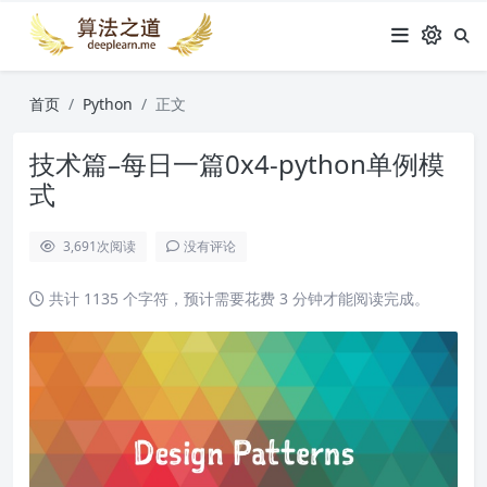
首页
Python
正文
技术篇–每日一篇0x4-python单例模
式
3,691
次阅读
没有评论
共计 1135 个字符，预计需要花费 3 分钟才能阅读完成。