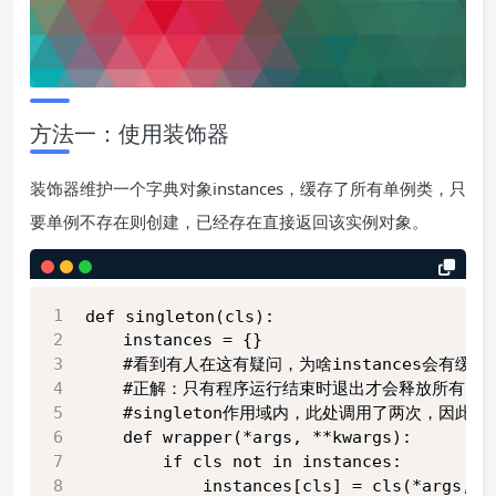
方法一：使用装饰器
装饰器维护一个字典对象instances，缓存了所有单例类，只
要单例不存在则创建，已经存在直接返回该实例对象。
def singleton(cls):
    instances = {}
    #看到有人在这有疑问，为啥instances会有
    #正解：只有程序运行结束时退出才会释放所有资源
    #singleton作用域内，此处调用了两次，因
    def wrapper(*args, **kwargs):
        if cls not in instances:
            instances[cls] = cls(*args, *