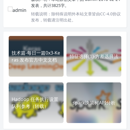
发表，共计3825字。
转载说明：
除特殊说明外本站文章皆由CC-4.0协议
发布，转载请注明出处。
技术篇-每日一篇0x3-Ke
特征选择(1)-方差选择法
ras 发布官方中文文档
Hadoop 任务执行设置
spark决策树API分析
队列参考（转载）