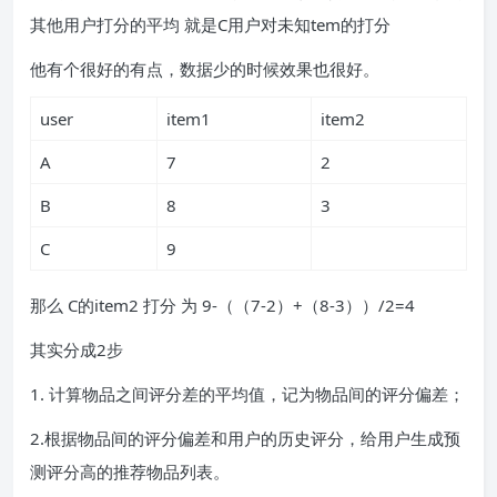
其他用户打分的平均 就是C用户对未知tem的打分
他有个很好的有点，数据少的时候效果也很好。
user
item1
item2
A
7
2
B
8
3
C
9
那么 C的item2 打分 为 9-（（7-2）+（8-3））/2=4
其实分成2步
1. 计算物品之间评分差的平均值，记为物品间的评分偏差；
2.根据物品间的评分偏差和用户的历史评分，给用户生成预
测评分高的推荐物品列表。