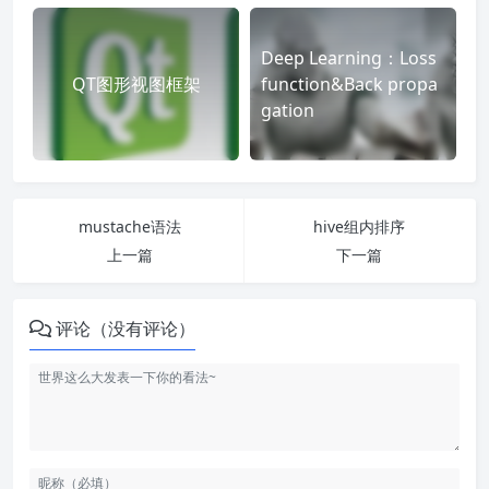
Deep Learning：Loss
QT图形视图框架
function&Back propa
gation
mustache语法
hive组内排序
上一篇
下一篇
评论（没有评论）