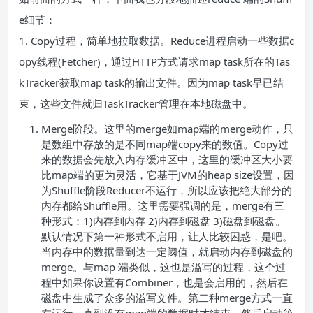
e细节：
1. Copy过程，简单地拉取数据。Reduce进程启动一些数据c
opy线程(Fetcher)，通过HTTP方式请求map task所在的Tas
kTracker获取map task的输出文件。因为map task早已结
束，这些文件就归TaskTracker管理在本地磁盘中。
Merge阶段。这里的merge如map端的merge动作，只
是数组中存放的是不同map端copy来的数值。Copy过
来的数据会先放入内存缓冲区中，这里的缓冲区大小要
比map端的更为灵活，它基于JVM的heap size设置，因
为Shuffle阶段Reducer不运行，所以应该把绝大部分的
内存都给Shuffle用。这里需要强调的是，merge有三
种形式：1)内存到内存 2)内存到磁盘 3)磁盘到磁盘。
默认情况下第一种形式不启用，让人比较困惑，是吧。
当内存中的数据量到达一定阈值，就启动内存到磁盘的
merge。与map 端类似，这也是溢写的过程，这个过
程中如果你设置有Combiner，也是会启用的，然后在
磁盘中生成了众多的溢写文件。第二种merge方式一直