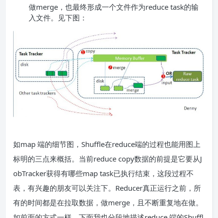
做merge，也最终形成一个文件作为reduce task的输
入文件。见下图：
如map 端的细节图，Shuffle在reduce端的过程也能用图上
标明的三点来概括。当前reduce copy数据的前提是它要从J
obTracker获得有哪些map task已执行结束，这段过程不
表，有兴趣的朋友可以关注下。Reducer真正运行之前，所
有的时间都是在拉取数据，做merge，且不断重复地在做。
如前面的方式一样，下面我也分段地描述reduce 端的Shuffl