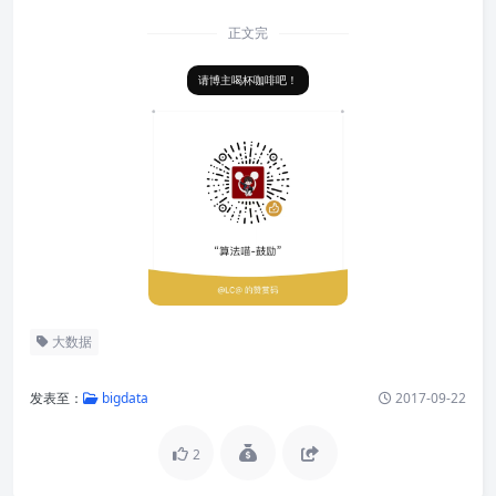
正文完
请博主喝杯咖啡吧！
大数据
发表至：
bigdata
2017-09-22
2