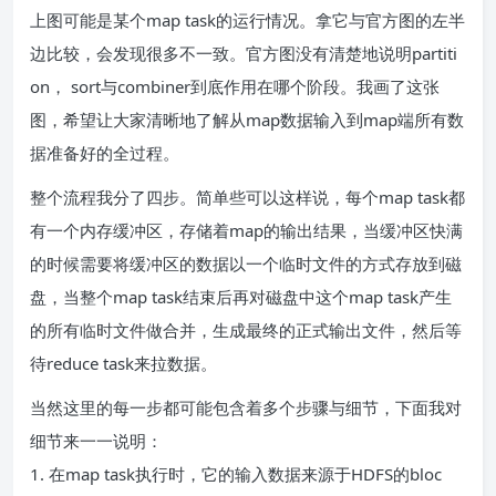
上图可能是某个map task的运行情况。拿它与官方图的左半
边比较，会发现很多不一致。官方图没有清楚地说明partiti
on， sort与combiner到底作用在哪个阶段。我画了这张
图，希望让大家清晰地了解从map数据输入到map端所有数
据准备好的全过程。
整个流程我分了四步。简单些可以这样说，每个map task都
有一个内存缓冲区，存储着map的输出结果，当缓冲区快满
的时候需要将缓冲区的数据以一个临时文件的方式存放到磁
盘，当整个map task结束后再对磁盘中这个map task产生
的所有临时文件做合并，生成最终的正式输出文件，然后等
待reduce task来拉数据。
当然这里的每一步都可能包含着多个步骤与细节，下面我对
细节来一一说明：
1. 在map task执行时，它的输入数据来源于HDFS的bloc