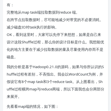
有：
完整地从map task端拉取数据到reduce 端。
在跨节点拉取数据时，尽可能地减少对带宽的不必要消耗。
减少磁盘IO对task执行的影响。
OK，看到这里时，大家可以先停下来想想，如果是自己来
设计这段Shuffle过程，那么你的设计目标是什么。我想能优
化的地方主要在于减少拉取数据的量及尽量使用内存而不是
磁盘。
我的分析是基于Hadoop0.21.0的源码，如果与你所认识的S
huffle过程有差别，不吝指出。我会以WordCount为例，并
假设它有8个map task和3个reduce task。从上图看出，Sh
uffle过程横跨map与reduce两端，所以下面我也会分两部分
来展开。
先看看map端的情况，如下图：