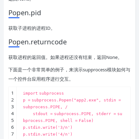
Popen.pid
获取子进程的进程ID。
Popen.returncode
获取进程的返回值。如果进程还没有结束，返回None。
下面是一个非常简单的例子，来演示supprocess模块如何与
一个控件台应用程序进行交互。
1
import
subprocess
2
p
=
subprocess.Popen(
"app2.exe"
, stdin
=
3
subprocess.PIPE,
/
4
stdout
=
subprocess.PIPE, stderr
=
su
5
bprocess.PIPE, shell
=
False
)
6
p.stdin.write(
'3/n'
)
7
p.stdin.write(
'4/n'
)