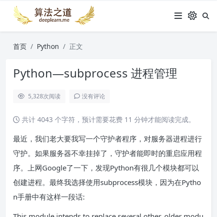
首页
Python
正文
Python—subprocess 进程管理
5,328
次阅读
没有评论
共计 4043 个字符，预计需要花费 11 分钟才能阅读完成。
最近，我们老大要我写一个守护者程序，对服务器进程进行
守护。如果服务器不幸挂掉了，守护者能即时的重启应用程
序。上网Google了一下，发现Python有很几个模块都可以
创建进程。最终我选择使用subprocess模块，因为在Pytho
n手册中有这样一段话:
This module intends to replace several other, older modu