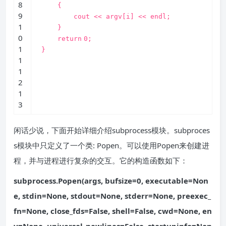
8
{
9
cout << argv[i] << endl;
1
}
0
return
0;
1
}
1
1
2
1
3
闲话少说，下面开始详细介绍subprocess模块。subproces
s模块中只定义了一个类: Popen。可以使用Popen来创建进
程，并与进程进行复杂的交互。它的构造函数如下：
subprocess.Popen(args, bufsize=0, executable=Non
e, stdin=None, stdout=None, stderr=None, preexec_
fn=None, close_fds=False, shell=False, cwd=None, en