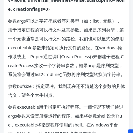
v=None, universal_newlines=False, startupinfo=Non
e, creationflags=0)
参数args可以是字符串或者序列类型（如：list，元组），
用于指定进程的可执行文件及其参数。如果是序列类型，第
一个元素通常是可执行文件的路径。我们也可以显式的使用
executeable参数来指定可执行文件的路径。在windows操
作系统上，Popen通过调用CreateProcess()来创建子进程,C
reateProcess接收一个字符串参数，如果args是序列类型，
系统将会通过list2cmdline()函数将序列类型转换为字符串。
参数bufsize：指定缓冲。我到现在还不清楚这个参数的具体
含义，望各个大牛指点。
参数executable用于指定可执行程序。一般情况下我们通过
args参数来设置所要运行的程序。如果将参数shell设为Tru
e，executable将指定程序使用的shell。在windows平台