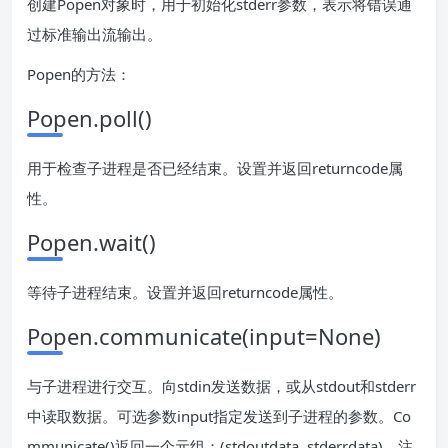
创建Popen对象时，用于初始化stderr参数，表示将错误通
过标准输出流输出。
Popen的方法：
Popen.poll()
用于检查子进程是否已经结束。设置并返回returncode属
性。
Popen.wait()
等待子进程结束。设置并返回returncode属性。
Popen.communicate(input=None)
与子进程进行交互。向stdin发送数据，或从stdout和stderr
中读取数据。可选参数input指定发送到子进程的参数。Co
mmunicate()返回一个元组：(stdoutdata, stderrdata)。注