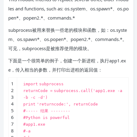
les and functions, such as: os.system、os.spawn*、os.po
pen*、popen2.*、commands.*
subprocess被用来替换一些老的模块和函数，如：os.syste
m、os.spawn*、os.popen*、popen2.*、commands.*。
可见，subprocess是被推荐使用的模块。
下面是一个很简单的例子，创建一个新进程，执行app1.ex
e，传入相当的参数，并打印出进程的返回值：
1
import
subprocess
2
returnCode
=
subprocess.call(
'app1.exe -a
3
-b -c -d'
)
4
print
'returncode:'
, returnCode
5
#----- 结果 --------
6
#Python is powerful
7
#app1.exe
8
#-a