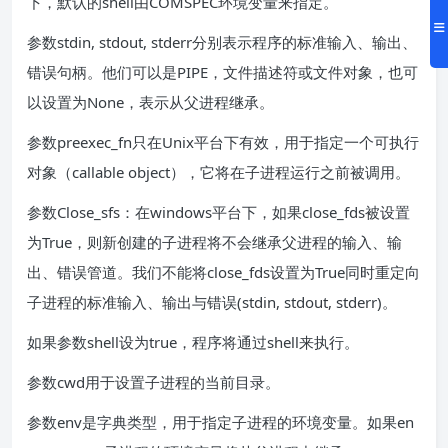
下，默认的shell由COMSPEC环境变量来指定。
参数stdin, stdout, stderr分别表示程序的标准输入、输出、
错误句柄。他们可以是PIPE，文件描述符或文件对象，也可
以设置为None，表示从父进程继承。
参数preexec_fn只在Unix平台下有效，用于指定一个可执行
对象（callable object），它将在子进程运行之前被调用。
参数Close_sfs：在windows平台下，如果close_fds被设置
为True，则新创建的子进程将不会继承父进程的输入、输
出、错误管道。我们不能将close_fds设置为True同时重定向
子进程的标准输入、输出与错误(stdin, stdout, stderr)。
如果参数shell设为true，程序将通过shell来执行。
参数cwd用于设置子进程的当前目录。
参数env是字典类型，用于指定子进程的环境变量。如果en