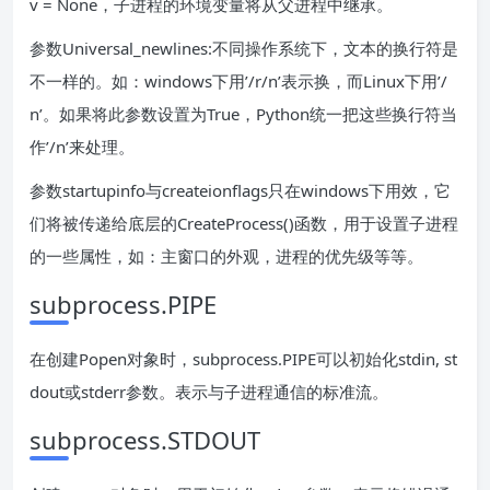
v = None，子进程的环境变量将从父进程中继承。
参数Universal_newlines:不同操作系统下，文本的换行符是
不一样的。如：windows下用’/r/n’表示换，而Linux下用’/
n’。如果将此参数设置为True，Python统一把这些换行符当
作’/n’来处理。
参数startupinfo与createionflags只在windows下用效，它
们将被传递给底层的CreateProcess()函数，用于设置子进程
的一些属性，如：主窗口的外观，进程的优先级等等。
subprocess.PIPE
在创建Popen对象时，subprocess.PIPE可以初始化stdin, st
dout或stderr参数。表示与子进程通信的标准流。
subprocess.STDOUT