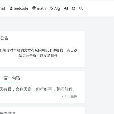
ml
leetcode
math
Alg
公告
如果你对本站的文章有疑问可以邮件给我，点击该
站点公告就可以发送邮件
一言一句话
天有眼，命数天定，但行好事，莫问前程。
-「
互联网
」
最新文章