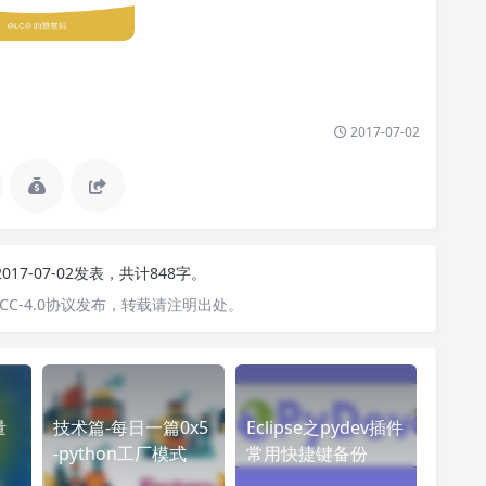
2017-07-02
2017-07-02发表，共计848字。
C-4.0协议发布，转载请注明出处。
量
技术篇-每日一篇0x5
Eclipse之pydev插件
-python工厂模式
常用快捷键备份