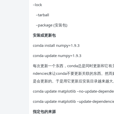
–lock
–tarball
–package (安装包)
安装或更新包
conda install numpy=1.9.3
conda update numpy=1.9.3
每次更新一个东西，conda总是同时更新和它有关联的
ndencies来让conda不要更新关联的东西。
是会更新的。于是用它更新后安装目录越来越大
conda update matplotlib –no-update-depende
conda update matplotlib –update-dependenci
指定包的来源