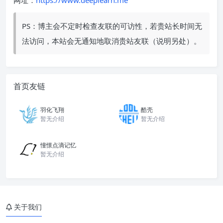
网址：
https://www.deeplearn.me
PS：博主会不定时检查友联的可访性，若贵站长时间无
法访问，本站会无通知地取消贵站友联（说明另处）。
首页友链
羽化飞翔
酷壳
暂无介绍
暂无介绍
憧憬点滴记忆
暂无介绍
关于我们